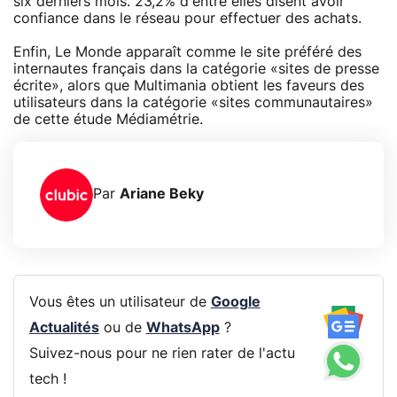
six derniers mois. 23,2% d'entre elles disent avoir
confiance dans le réseau pour effectuer des achats.
Enfin, Le Monde apparaît comme le site préféré des
internautes français dans la catégorie «sites de presse
écrite», alors que Multimania obtient les faveurs des
utilisateurs dans la catégorie «sites communautaires»
de cette étude Médiamétrie.
Par
Ariane Beky
Vous êtes un utilisateur de
Google
Actualités
ou de
WhatsApp
?
Suivez-nous pour ne rien rater de l'actu
tech !