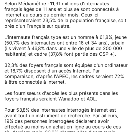
Selon Médiamétrie : 11,91 millions d'internautes
français âgés de 11 ans et plus se sont connectés à
Internet au cours du dernier mois. Ceux-ci
représenteraient 23,5% de la population française, soit
près d'un Français sur quatre.
L'internaute français type est un homme à 61,8%, jeune
(50,7% des internautes ont entre 16 et 34 ans), urbain
(ils vivent à 46,8% dans une ville de plus de 200 000
habitants) et cadre (37,8% font partie des CSP +).
32,3% des foyers français sont équipés d'un ordinateur
et 16,7% disposent d'un accès Internet. Par
comparaison, d'après l'APEC, les cadres seraient 72%
à être connectés à Internet.
Les fournisseurs d'accès les plus présents dans les
foyers français seraient Wanadoo et AOL.
Pour 53,8% des internautes interrogés Internet est
avant tout un instrument de recherche. Par ailleurs,
19% des personnes interrogées déclarent avoir
effectué au moins un achat en ligne au cours de ces