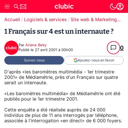
Accueil
Logiciels & services
Site web & Marketing Digital
1 Français sur 4 est un internaute ?
Par
Ariane Beky
0
Publié le
27 avril 2001 à 00h00
Suivez-nous
Ajoutez-nous en favori
D'après «les baromètres multimédia - 1er trimestre
2001» de Médiamétrie, près d'un Français sur quatre
serait un internaute.
«Les baromètres multimédia» de Médiamétrie ont été
publiés pour le 1er trimestre 2001.
Cette enquête a été réalisée auprès de 24 000
individus de plus de 11 ans interrogés par téléphone,
associée à l'interrogation «en direct» de 6 000 foyers.