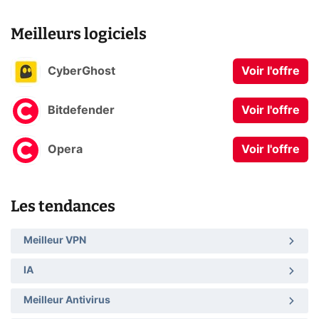
Meilleurs logiciels
CyberGhost
Voir l'offre
Bitdefender
Voir l'offre
Opera
Voir l'offre
Les tendances
Meilleur VPN
IA
Meilleur Antivirus