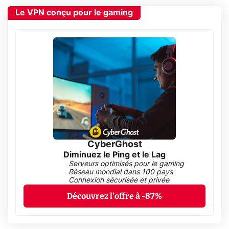
Le VPN conçu pour le gaming
CyberGhost
Diminuez le Ping et le Lag
Serveurs optimisés pour le gaming
Réseau mondial dans 100 pays
Connexion sécurisée et privée
Découvrez l'offre à -87%