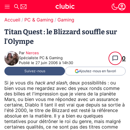
Accueil
PC & Gaming
Gaming
Titan Quest : le Blizzard souffle sur
l'Olympe
Par
Nerces
0
Spécialiste PC & Gaming
Publié le
27 juin 2006 à 14h30
Suivez-nous
Ajoutez-nous en favori
Si je vous dis
hack and slash
, deux possibilités : ou
bien vous me regardez avec des yeux ronds comme
des billes et l'impression que je viens de la planète
Mars, ou bien vous me répondez avec un assurance
certaine, Diablo II tant il est vrai que depuis sa sortie à
l'été 2000, le titre de Blizzard est resté la référence
absolue en la matière. Il y a bien eu quelques
tentatives pour détrôner le roi du genre, mais malgré
certaines qualités, ce ne sont pas des titres comme