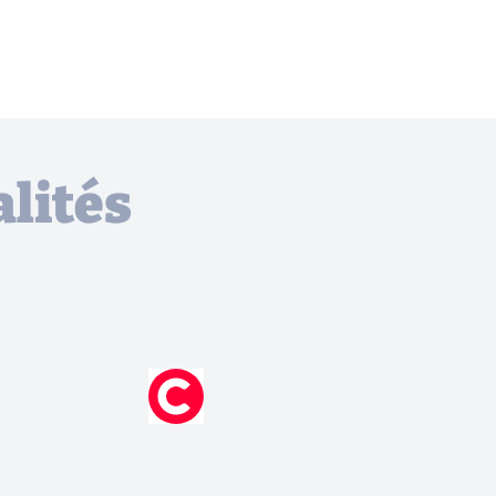
lités