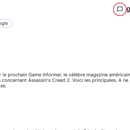
gle
ur le prochain Game Informer, le célèbre magazine américai
s concernant Assassin's Creed 2. Voici les principales. A ne
se.