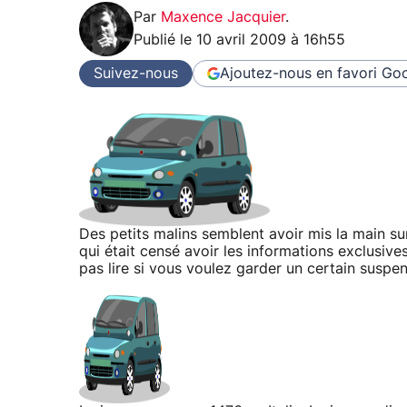
Par
Maxence Jacquier
.
Publié le
10 avril 2009 à 16h55
Suivez-nous
Ajoutez-nous en favori
Goo
Des petits malins semblent avoir mis la main s
qui était censé avoir les informations exclusive
pas lire si vous voulez garder un certain suspen