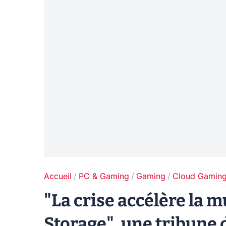
Accueil
PC & Gaming
Gaming
Cloud Gamin
"La crise accélère la m
Storage", une tribune 