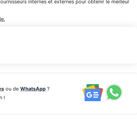
ournisseurs internes et externes pour obtenir le meilleur
le.
és
ou de
WhatsApp
?
h !