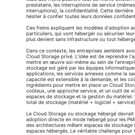
prestataire, les interruptions de service (mêm
interruptions), la confidentialité. Cette derniè
hésiter à confier toutes leurs données confidentie
Ces freins expliquent les modèles d'adoption a
particuliers, qui vont hébergér ou sécuriser leu
plus devient sans infrastructure ou tout héberg
Dans ce contexte, les entreprises semblent avoi
Cloud Storage privé. L'idée est de reprendre l'
mettre en œuvre soi-même au sein de l'entreprise
stockage est géré par les équipes informatique
applications, les services annexes comme la sau
capacité est extensible à la demande, et les coû
ingrédients pour mettre en place un Cloud Stor
coûteux, une approche service, et un outil de v
espaces de stockage et la gestion du matériel. 
total de stockage (matériel + logiciel + service
Le Cloud Storage ou stockage hébergé devrait 
adoption directe en mode hébergé pour les PME
des architectures mêlant espaces de stockage 
espaces hébergés. Le véritable challenge pour 