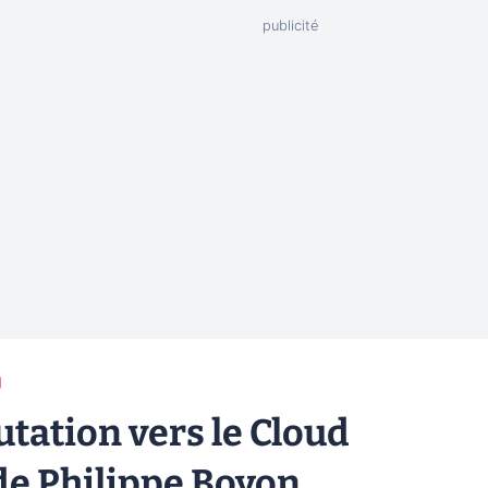
g
utation vers le Cloud
de Philippe Boyon