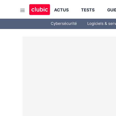
ACTUS
TESTS
GUI
Cybersécurité
Logiciels & ser