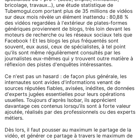
bricolage, travaux...), une étude statistique de
Tubemogul.com portant plus de 35 millions de vidéos
sur deux mois révèle un élément inattendu : 80,88 %
des vidéos regardées à l'extérieur de plates-formes
génériques proviennent de blogs, très loin devant les
moteurs de recherche ou les réseaux sociaux tels que
Facebook ! Et les blogs les plus fréquentés sont
souvent, eux aussi, ceux de spécialistes, à tel point
qu'ils sont même régulièrement consultés par les
journalistes eux-mêmes qui y trouvent outre matière à
réflexion des pistes d'enquêtes intéressantes.
Ce n'est pas un hasard : de façon plus générale, les
internautes sont avides d'informations venant de
sources réputées fiables, avisées, inédites, de données
d'experts jugées essentielles pour leurs opérations
usuelles. Toujours d'après Isobar, ils apprécient
davantage ces contenus lorsqu'ils sont à forte valeur
ajoutée, réalisés par des professionnels ou des experts
métiers.
Dès lors, il faut pousser au maximum le partage de la
vidéo, et générer ce partage à travers le maximum de