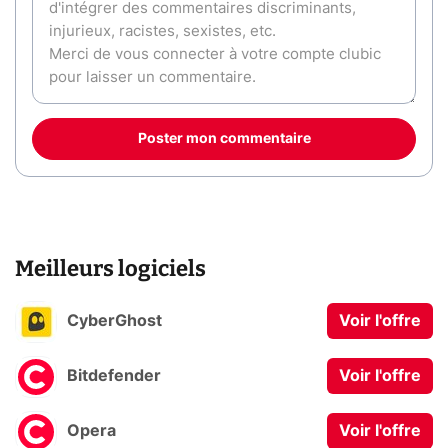
Poster mon commentaire
Meilleurs logiciels
CyberGhost
Voir l'offre
Bitdefender
Voir l'offre
Opera
Voir l'offre