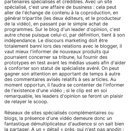
partenaires spécialisés et crédibles. Avec un site
spécialisé, c'est une affaire de business : cela peut
aller de l'échange de contenu à la coproduction, en
général tripartite (les deux éditeurs, et le producteur
de la vidéo), en passant par le simple achat de
programmes. Sur le blog d'un leader d'opinion, c'est
autre chose puisque celui-ci, par définition, tient à son
indépendance. Le discours marketing doit être
totalement banni lors des relations avec le blogger, il
vaut mieux l'informer de nouveaux produits qui
pourraient concerner sa tribune, lui fournir des
prototypes en test avant les médias usuels afin d'aider
à conforter son statut de spécialiste avéré. On peut
gagner son attention en apportant de temps à autre
des commentaires avisés relatifs à ses articles. Au
moment opportun, il faudra se contenter de l'informer
de l'existence d'une vidéo ; si le clip est en soi
remarquable, les leaders d'opinion se feront un plaisir
de relayer le scoop.
Réseaux de sites spécialisés complémentaires ou
blogs, la présence d'une vidéo demeure donc un
fantastique démultiplicateur d'audience si on sait bien
la partager. A un « détail » près, qui n'est pas anodin :