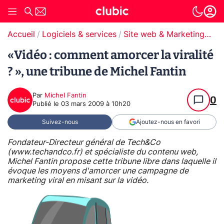
Accueil
Logiciels & services
Site web & Marketing Digital
«Vidéo : comment amorcer la viralité
? », une tribune de Michel Fantin
Par
Michel Fantin
0
Publié le
03 mars 2009 à 10h20
Suivez-nous
Ajoutez-nous en favori
Fondateur-Directeur général de Tech&Co
(www.techandco.fr) et spécialiste du contenu web,
Michel Fantin propose cette tribune libre dans laquelle il
évoque les moyens d'amorcer une campagne de
marketing viral en misant sur la vidéo.