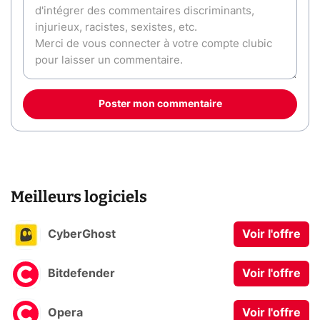
Poster mon commentaire
Meilleurs logiciels
CyberGhost
Voir l'offre
Bitdefender
Voir l'offre
Opera
Voir l'offre