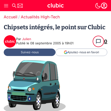
Accueil
Actualités High-Tech
Chipsets intégrés, le point sur Clubic
Par
Julien
0
Publié le
08 septembre 2005 à 19h01
Suivez-nous
Ajoutez-nous en favori