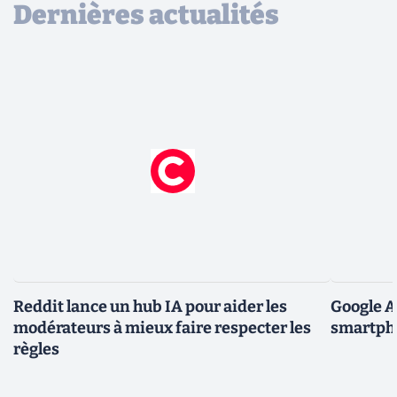
Dernières actualités
Reddit lance un hub IA pour aider les
Google A
modérateurs à mieux faire respecter les
smartpho
règles