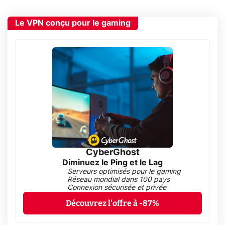
Le VPN conçu pour le gaming
CyberGhost
Diminuez le Ping et le Lag
Serveurs optimisés pour le gaming
Réseau mondial dans 100 pays
Connexion sécurisée et privée
Découvrez l'offre à -87%