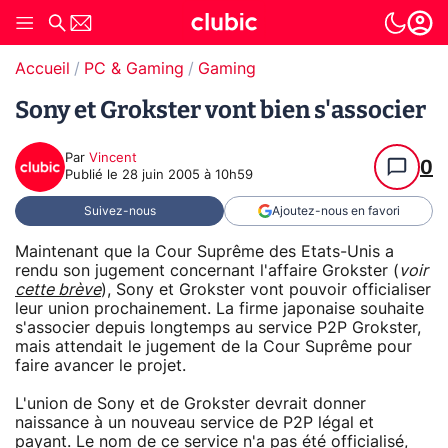
Accueil
PC & Gaming
Gaming
Sony et Grokster vont bien s'associer
Par
Vincent
0
Publié le
28 juin 2005 à 10h59
Suivez-nous
Ajoutez-nous en favori
Maintenant que la Cour Suprême des Etats-Unis a
rendu son jugement concernant l'affaire Grokster (
voir
cette brève
), Sony et Grokster vont pouvoir officialiser
leur union prochainement. La firme japonaise souhaite
s'associer depuis longtemps au service P2P Grokster,
mais attendait le jugement de la Cour Suprême pour
faire avancer le projet.
L'union de Sony et de Grokster devrait donner
naissance à un nouveau service de P2P légal et
payant. Le nom de ce service n'a pas été officialisé,