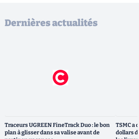
Dernières actualités
Traceurs UGREEN FineTrack Duo : le bon
TSMC a d
plan à glisser dans sa valise avant de
dollars 