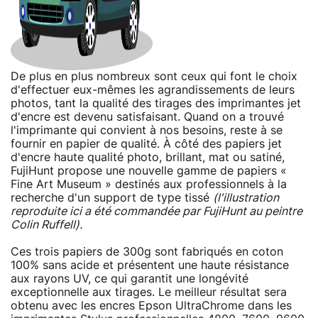
De plus en plus nombreux sont ceux qui font le choix
d'effectuer eux-mêmes les agrandissements de leurs
photos, tant la qualité des tirages des imprimantes jet
d'encre est devenu satisfaisant. Quand on a trouvé
l'imprimante qui convient à nos besoins, reste à se
fournir en papier de qualité. À côté des papiers jet
d'encre haute qualité photo, brillant, mat ou satiné,
FujiHunt propose une nouvelle gamme de papiers «
Fine Art Museum » destinés aux professionnels à la
recherche d'un support de type tissé
(l'illustration
reproduite ici a été commandée par FujiHunt au peintre
Colin Ruffell).
Ces trois papiers de 300g sont fabriqués en coton
100% sans acide et présentent une haute résistance
aux rayons UV, ce qui garantit une longévité
exceptionnelle aux tirages. Le meilleur résultat sera
obtenu avec les encres Epson UltraChrome dans les