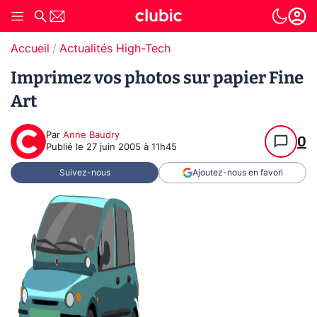
Accueil
Actualités High-Tech
Imprimez vos photos sur papier Fine
Art
Par
Anne Baudry
0
Publié le
27 juin 2005 à 11h45
Suivez-nous
Ajoutez-nous en favori