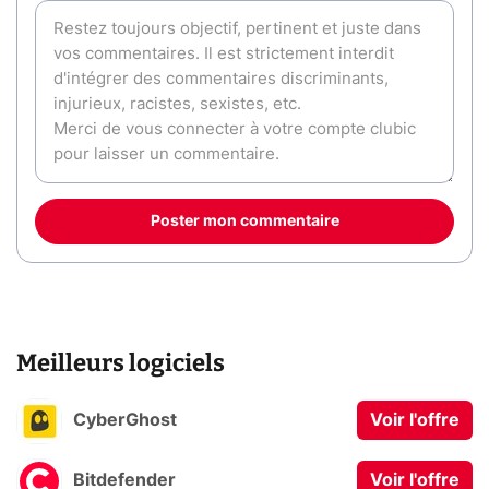
Poster mon commentaire
Meilleurs logiciels
CyberGhost
Voir l'offre
Bitdefender
Voir l'offre