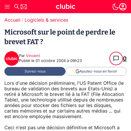
Accueil
Logiciels & services
Microsoft sur le point de perdre le
brevet FAT ?
Par
Vincent
0
Publié le
01 octobre 2004 à 09h23
Suivez-nous
Ajoutez-nous en favori
Lors d'une décision préliminaire, l'US Patent Office (le
bureau de validation des brevets aux Etats-Unis) a
retiré à Microsoft le brevet lié à la FAT (File Allocation
Table), une technologie utillisé depuis de nombreuses
années pour stocker des fichiers sur les disques,
cartes mémoires et sur certains autres médias ... qui
est encore employée massivement.
Ceci n'est pas une décision définitive et Microsoft a