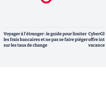
Voyager à l'étranger : le guide pour limiter
CyberGho
les frais bancaires et ne pas se faire piéger
offre in
sur les taux de change
vacance