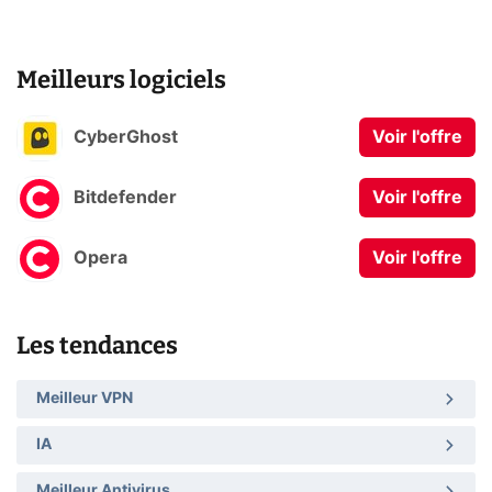
Meilleurs logiciels
CyberGhost
Voir l'offre
Bitdefender
Voir l'offre
Opera
Voir l'offre
Les tendances
Meilleur VPN
IA
Meilleur Antivirus