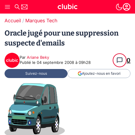
Accueil
Marques Tech
Oracle jugé pour une suppression
suspecte d'emails
Par
Ariane Beky
0
Publié le
04 septembre 2008 à 09h28
Suivez-nous
Ajoutez-nous en favori