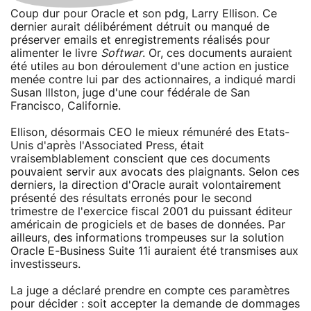
Coup dur pour Oracle et son pdg, Larry Ellison. Ce
dernier aurait délibérément détruit ou manqué de
préserver emails et enregistrements réalisés pour
alimenter le livre
Softwar
. Or, ces documents auraient
été utiles au bon déroulement d'une action en justice
menée contre lui par des actionnaires, a indiqué mardi
Susan Illston, juge d'une cour fédérale de San
Francisco, Californie.
Ellison, désormais CEO le mieux rémunéré des Etats-
Unis d'après l'Associated Press, était
vraisemblablement conscient que ces documents
pouvaient servir aux avocats des plaignants. Selon ces
derniers, la direction d'Oracle aurait volontairement
présenté des résultats erronés pour le second
trimestre de l'exercice fiscal 2001 du puissant éditeur
américain de progiciels et de bases de données. Par
ailleurs, des informations trompeuses sur la solution
Oracle E-Business Suite 11i auraient été transmises aux
investisseurs.
La juge a déclaré prendre en compte ces paramètres
pour décider : soit accepter la demande de dommages