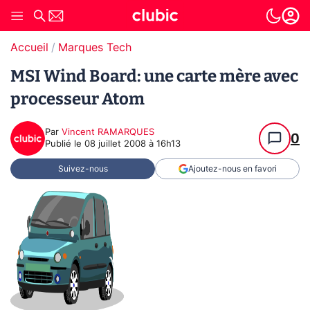
Accueil
Marques Tech
MSI Wind Board: une carte mère avec
processeur Atom
Par
Vincent RAMARQUES
0
Publié le
08 juillet 2008 à 16h13
Suivez-nous
Ajoutez-nous en favori