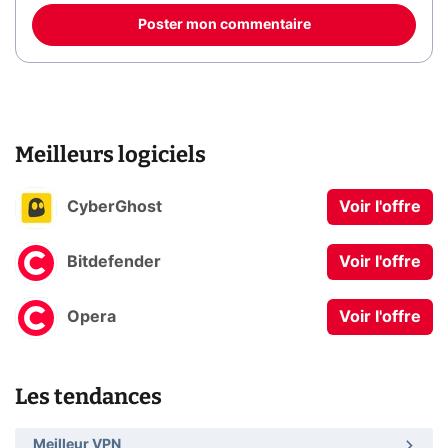
Poster mon commentaire
Meilleurs logiciels
CyberGhost
Voir l'offre
Bitdefender
Voir l'offre
Opera
Voir l'offre
Les tendances
Meilleur VPN