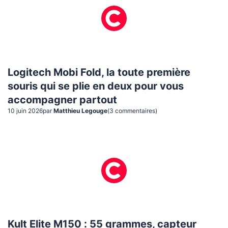
Logitech Mobi Fold, la toute première
souris qui se plie en deux pour vous
accompagner partout
10 juin 2026
par
Matthieu Legouge
(
3
commentaire
s
)
Kult Elite M150 : 55 grammes, capteur