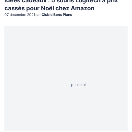
Idées cadeaux : 5 souris Logitech à prix
cassés pour Noël chez Amazon
07 décembre 2021
par
Clubic Bons Plans