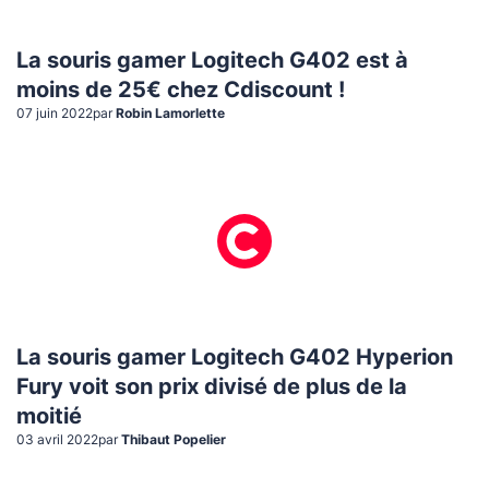
La souris gamer Logitech G402 est à
moins de 25€ chez Cdiscount !
07 juin 2022
par
Robin Lamorlette
La souris gamer Logitech G402 Hyperion
Fury voit son prix divisé de plus de la
moitié
03 avril 2022
par
Thibaut Popelier