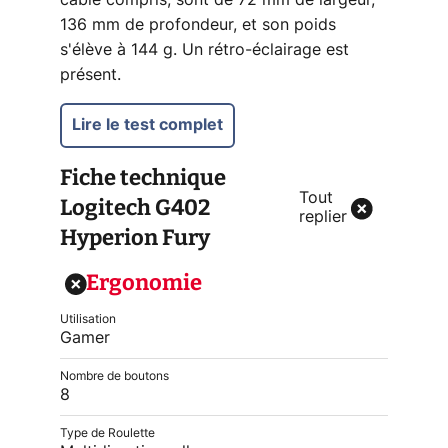
câble compris, sont de 72 mm de largeur,
136 mm de profondeur, et son poids
s'élève à 144 g. Un rétro-éclairage est
présent.
Lire le test complet
Fiche technique
Tout
Logitech G402
replier
Hyperion Fury
Ergonomie
Utilisation
Gamer
Nombre de boutons
8
Type de Roulette