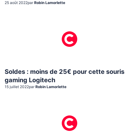
25 août 2022
par
Robin Lamorlette
Soldes : moins de 25€ pour cette souris
gaming Logitech
15 juillet 2022
par
Robin Lamorlette