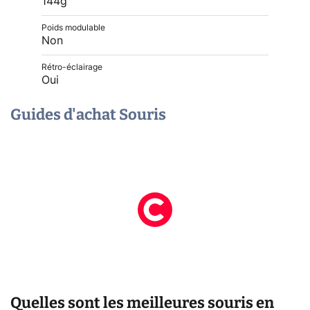
144g
Poids modulable
Non
Rétro-éclairage
Oui
Guides d'achat Souris
Quelles sont les meilleures souris en