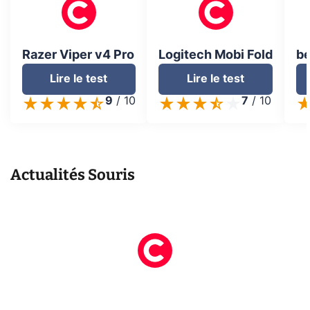
Razer Viper v4 Pro
Logitech Mobi Fold
be
Lire le test
Lire le test
9
/
10
7
/
10
Actualités
Souris