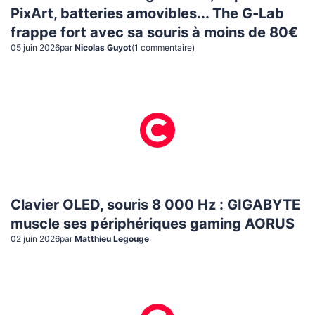
PixArt, batteries amovibles... The G-Lab
frappe fort avec sa souris à moins de 80€
05 juin 2026
par
Nicolas Guyot
(
1
commentaire
)
Clavier OLED, souris 8 000 Hz : GIGABYTE
muscle ses périphériques gaming AORUS
02 juin 2026
par
Matthieu Legouge