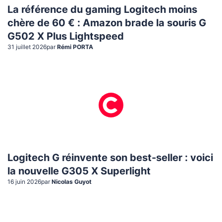
La référence du gaming Logitech moins
chère de 60 € : Amazon brade la souris G
G502 X Plus Lightspeed
31 juillet 2026
par
Rémi PORTA
Logitech G réinvente son best-seller : voici
la nouvelle G305 X Superlight
16 juin 2026
par
Nicolas Guyot