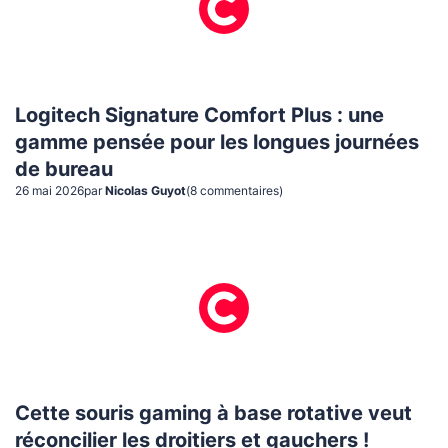
Logitech Signature Comfort Plus : une
gamme pensée pour les longues journées
de bureau
26 mai 2026
par
Nicolas Guyot
(
8
commentaire
s
)
Cette souris gaming à base rotative veut
réconcilier les droitiers et gauchers !