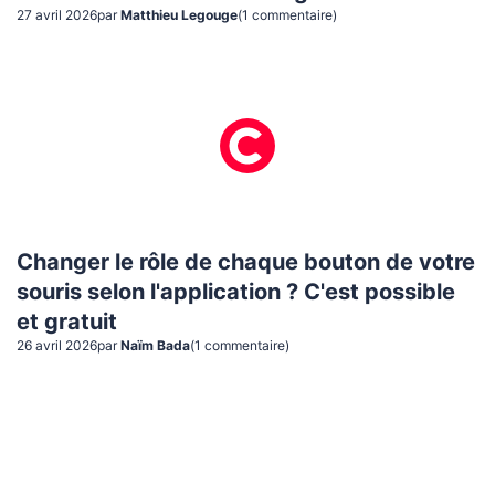
27 avril 2026
par
Matthieu Legouge
(
1
commentaire
)
Changer le rôle de chaque bouton de votre
souris selon l'application ? C'est possible
et gratuit
26 avril 2026
par
Naïm Bada
(
1
commentaire
)