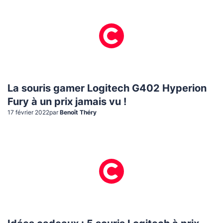
La souris gamer Logitech G402 Hyperion
Fury à un prix jamais vu !
17 février 2022
par
Benoît Théry