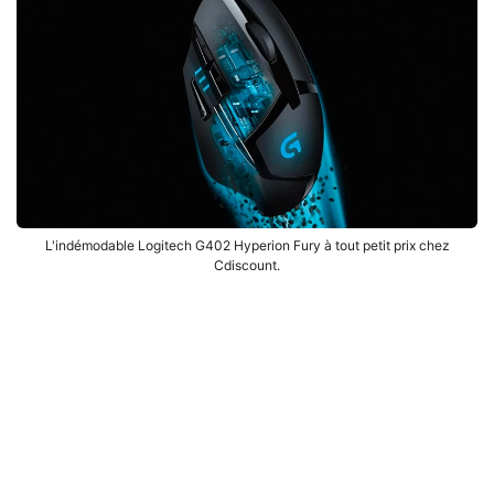
L'indémodable Logitech G402 Hyperion Fury à tout petit prix chez
Cdiscount.