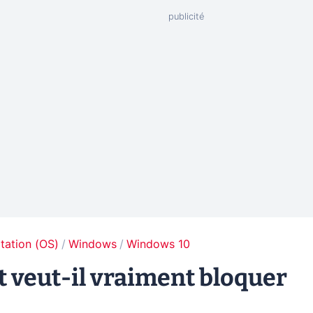
tation (OS)
Windows
Windows 10
t veut-il vraiment bloquer