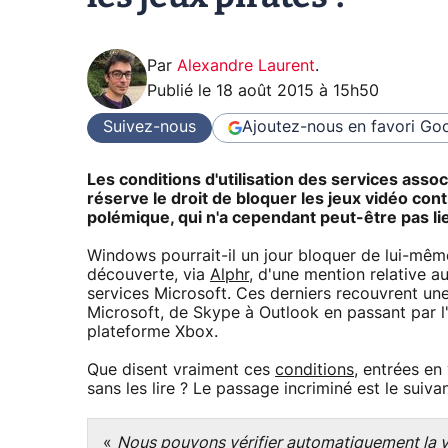
Par
Alexandre Laurent
.
Publié le
18 août 2015 à 15h50
Suivez-nous
Ajoutez-nous en favori
Goo
Les conditions d'utilisation des services ass
réserve le droit de bloquer les jeux vidéo cont
polémique, qui n'a cependant peut-être pas lie
Windows pourrait-il un jour bloquer de lui-même
découverte, via
Alphr
, d'une mention relative au
services Microsoft. Ces derniers recouvrent un
Microsoft, de Skype à Outlook en passant par l
plateforme Xbox.
Que disent vraiment ces
conditions
, entrées en
sans les lire ? Le passage incriminé est le suivan
«
Nous pouvons vérifier automatiquement la ver