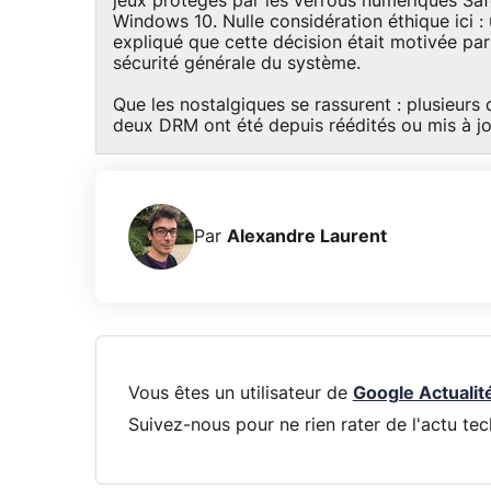
jeux protégés par les verrous numériques Sa
Windows 10. Nulle considération éthique ici 
expliqué que cette décision était motivée par
sécurité générale du système.
Que les nostalgiques se rassurent : plusieurs 
deux DRM ont été depuis réédités ou mis à jo
Par
Alexandre Laurent
Vous êtes un utilisateur de
Google Actualit
Suivez-nous pour ne rien rater de l'actu tec