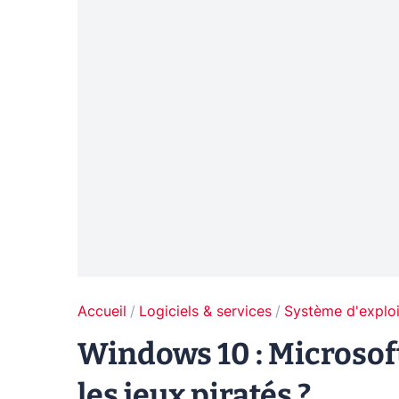
Accueil
Logiciels & services
Système d'exploi
Windows 10 : Microsof
les jeux piratés ?