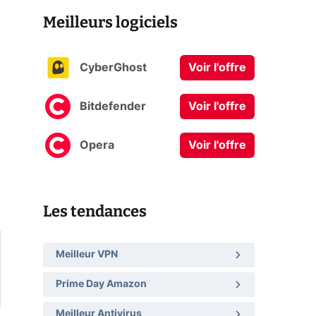
Meilleurs logiciels
CyberGhost
Voir l'offre
Bitdefender
Voir l'offre
Opera
Voir l'offre
Les tendances
Meilleur VPN
Prime Day Amazon
Meilleur Antivirus