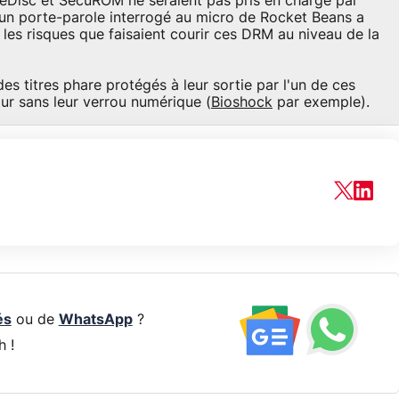
feDisc et SecuROM ne seraient pas pris en charge par
: un porte-parole interrogé au micro de Rocket Beans a
 les risques que faisaient courir ces DRM au niveau de la
des titres phare protégés à leur sortie par l'un de ces
ur sans leur verrou numérique (
Bioshock
par exemple).
és
ou de
WhatsApp
?
h !