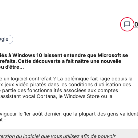
gle
ociés à Windows 10 laissent entendre que Microsoft se
refaits. Cette découverte a fait naître une nouvelle
u d'être...
 un logiciel contrefait ? La polémique fait rage depuis la
x jeux vidéo piratés dans les conditions d'utilisation des
e partie des fonctionnalités associées aux comptes
'assistant vocal Cortana, le Windows Store ou la
 vigueur le 1er août dernier, que la plupart des gens validen
t :
sion du logiciel que vous utilisez afin de pouvoir