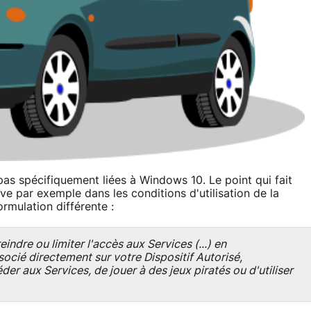
pas spécifiquement liées à Windows 10. Le point qui fait
rouve par exemple dans les conditions d'utilisation de la
ormulation différente :
indre ou limiter l'accès aux Services (...) en
ocié directement sur votre Dispositif Autorisé,
r aux Services, de jouer à des jeux piratés ou d'utiliser