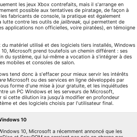
uement les jeux Xbox contrefaits, mais il s'arrange en
rmement possible aux tentatives de piratage, de façon à
les fabricants de console, la pratique est également
 lutte contre les outils de
jailbreak
, qui permettent de
es applications non officielles, voire piratées), en témoigne
u matériel utilisé et des logiciels tiers installés, Windows
10, Microsoft prend toutefois un chemin différent : ses
ein du système, qui lui-même a vocation à s'intégrer à des
es mobiles et consoles de salon.
s tend donc à s'effacer pour mieux servir les intérêts
are
Microsoft ou des services en ligne développés par
ous forme d'une mise à jour gratuite, et les inquiétudes
ntre un PC Windows et les serveurs de Microsoft,
 si cette dilution ira jusqu'à modifier en profondeur
tème et des logiciels choisis par l'utilisateur final.
Windows 10
de Windows 10, Microsoft a récemment annoncé que les