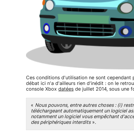
Ces conditions d'utilisation ne sont cependant 
débat ici n'a d'ailleurs rien d'inédit : on le ret
console Xbox
datées
de juillet 2014, sous une f
«
Nous pouvons, entre autres choses : (i) restre
téléchargeant automatiquement un logiciel ass
notamment un logiciel vous empêchant d'accéde
des périphériques interdits
».