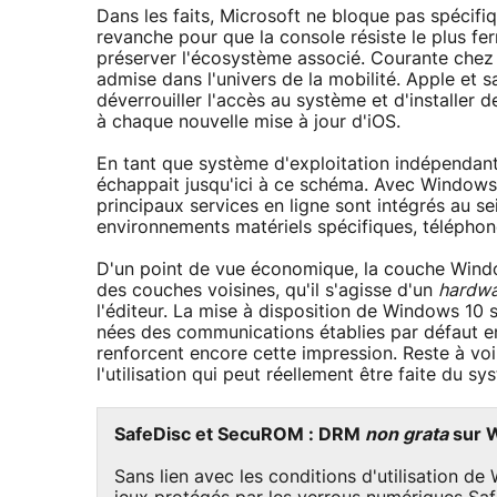
Dans les faits, Microsoft ne bloque pas spécifiq
revanche pour que la console résiste le plus fe
préserver l'écosystème associé. Courante chez 
admise dans l'univers de la mobilité. Apple et sa
déverrouiller l'accès au système et d'installer d
à chaque nouvelle mise à jour d'iOS.
En tant que système d'exploitation indépendant d
échappait jusqu'ici à ce schéma. Avec Windows 
principaux services en ligne sont intégrés au s
environnements matériels spécifiques, téléphon
D'un point de vue économique, la couche Window
des couches voisines, qu'il s'agisse d'un
hardw
l'éditeur. La mise à disposition de Windows 10 s
nées des communications établies par défaut e
renforcent encore cette impression. Reste à voir
l'utilisation qui peut réellement être faite du sys
SafeDisc et SecuROM : DRM
non grata
sur 
Sans lien avec les conditions d'utilisation 