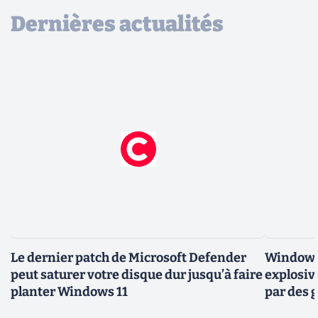
Dernières actualités
Le dernier patch de Microsoft Defender
Windows 
peut saturer votre disque dur jusqu’à faire
explosiv
planter Windows 11
par des 