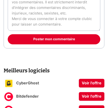
Poster mon commentaire
Meilleurs logiciels
CyberGhost
Voir l'offre
Bitdefender
Voir l'offre