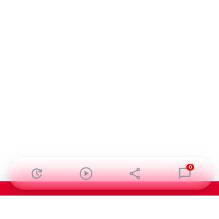
0
Abonnez-vous à notre newsletter !