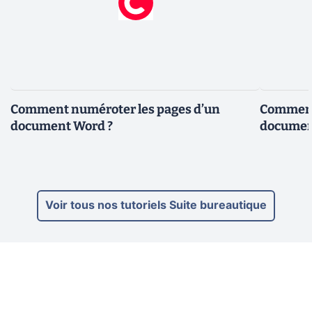
Comment numéroter les pages d’un
Comment 
document Word ?
documen
Voir tous nos tutoriels Suite bureautique