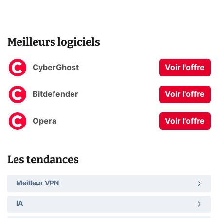
Meilleurs logiciels
CyberGhost
Voir l'offre
Bitdefender
Voir l'offre
Opera
Voir l'offre
Les tendances
Meilleur VPN
IA