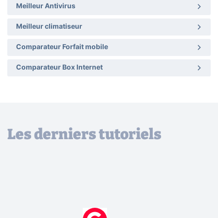
Meilleur Antivirus
Meilleur climatiseur
Comparateur Forfait mobile
Comparateur Box Internet
Les derniers tutoriels