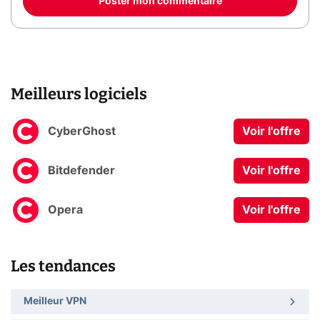
Poster mon commentaire
Meilleurs logiciels
CyberGhost
Voir l'offre
Bitdefender
Voir l'offre
Opera
Voir l'offre
Les tendances
Meilleur VPN