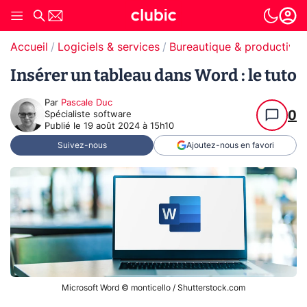
Accueil
Logiciels & services
Bureautique & productivit
Insérer un tableau dans Word : le tuto
Par
Pascale Duc
0
Spécialiste software
Publié le
19 août 2024 à 15h10
Suivez-nous
Ajoutez-nous en favori
Microsoft Word © monticello / Shutterstock.com