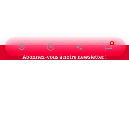
0
Abonnez-vous à notre newsletter !
Recevez un résumé quotidien de l'actu technologique.
S'inscrire
En cliquant sur s'inscrire, j’accepte de recevoir par email des
informations, actualités et offres commerciales de Clubic.
Conformément au RGPD, vous pouvez retirer votre consentement
à tout moment en cliquant sur le lien de désinscription présent
dans chaque email. Pour en savoir plus sur la gestion de vos
données, consultez notre
Politique de confidentialité