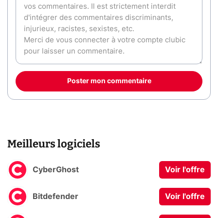
Poster mon commentaire
Meilleurs logiciels
CyberGhost
Voir l'offre
Bitdefender
Voir l'offre