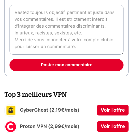
Poster mon commentaire
Top 3 meilleurs VPN
CyberGhost (2,19€/mois)
Voir l'offre
Proton VPN (2,99€/mois)
Voir l'offre