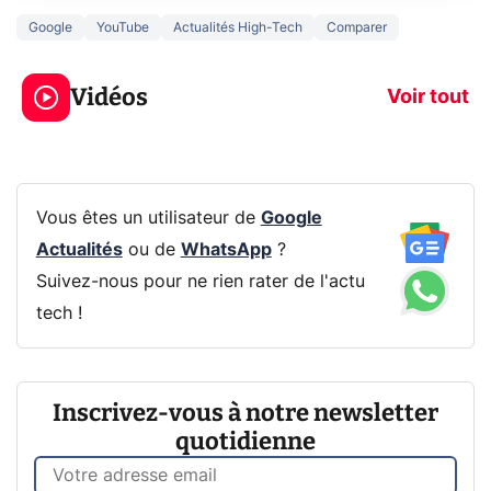
Google
YouTube
Actualités High-Tech
Comparer
5 générations de
Ce que vous n
jeux dans la
savez sur la
Vidéos
prochaine Xbox !
navigation pri
Voir tout
Vous êtes un utilisateur de
Google
Actualités
ou de
WhatsApp
?
Suivez-nous pour ne rien rater de l'actu
tech !
Inscrivez-vous à notre newsletter
quotidienne