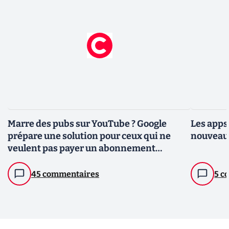
Marre des pubs sur YouTube ? Google
Les apps
prépare une solution pour ceux qui ne
nouveaut
veulent pas payer un abonnement
Premium
45 commentaires
5 c