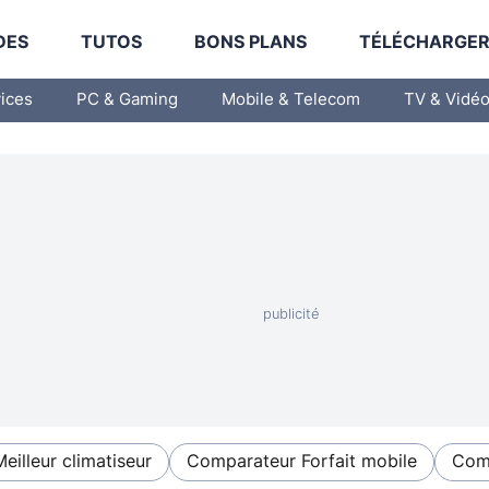
DES
TUTOS
BONS PLANS
TÉLÉCHARGE
vices
PC & Gaming
Mobile & Telecom
TV & Vidé
Meilleur climatiseur
Comparateur Forfait mobile
Comp