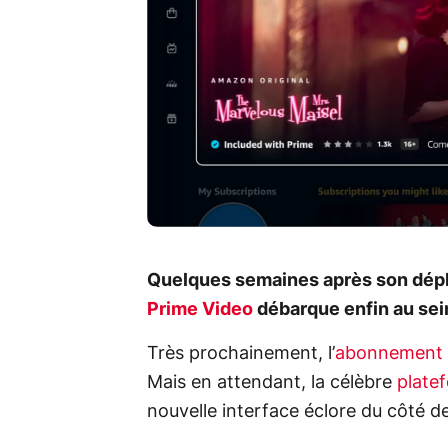
Quelques semaines après son déplo
Prime Video
débarque enfin au sei
Très prochainement, l’
abonnement P
Mais en attendant, la célèbre
plate
nouvelle interface éclore du côté d