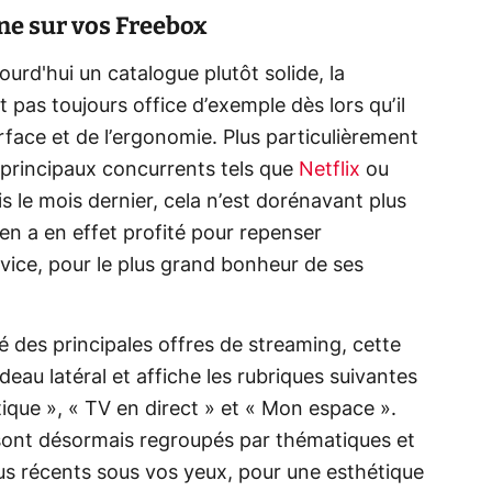
e sur vos Freebox
rd'hui un catalogue plutôt solide, la
pas toujours office d’exemple dès lors qu’il
erface et de l’ergonomie. Plus particulièrement
 principaux concurrents tels que
Netflix
ou
is le mois dernier, cela n’est dorénavant plus
en a en effet profité pour repenser
rvice, pour le plus grand bonheur de ses
 des principales offres de streaming, cette
eau latéral et affiche les rubriques suivantes
tique », « TV en direct » et « Mon espace ».
 sont désormais regroupés par thématiques et
enus récents sous vos yeux, pour une esthétique