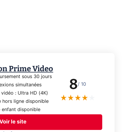
n Prime Video
rsement sous 30 jours
8
/ 10
exions simultanées
 vidéo : Ultra HD (4K)
 hors ligne disponible
 enfant disponible
Voir le site