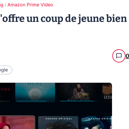
ng
Amazon Prime Video
offre un coup de jeune bien
gle