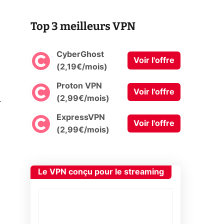
Top 3 meilleurs VPN
CyberGhost
Voir l'offre
(2,19€/mois)
Proton VPN
Voir l'offre
0
(2,99€/mois)
ExpressVPN
Voir l'offre
(2,99€/mois)
Le VPN conçu pour le streaming