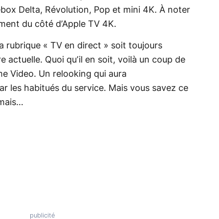
ebox Delta, Révolution, Pop et mini 4K. À noter
ement du côté d’Apple TV 4K.
a rubrique « TV en direct » soit toujours
 actuelle. Quoi qu’il en soit, voilà un coup de
e Video. Un relooking qui aura
par les habitués du service. Mais vous savez ce
amais…