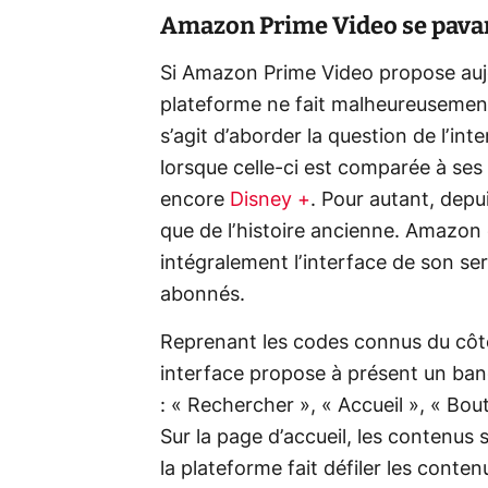
Amazon Prime Video se pavan
Si Amazon Prime Video propose aujou
plateforme ne fait malheureusement 
s’agit d’aborder la question de l’int
lorsque celle-ci est comparée à ses
encore
Disney +
. Pour autant, depu
que de l’histoire ancienne. Amazon 
intégralement l’interface de son se
abonnés.
Reprenant les codes connus du côté
interface propose à présent un band
: « Rechercher », « Accueil », « Bou
Sur la page d’accueil, les contenus
la plateforme fait défiler les cont