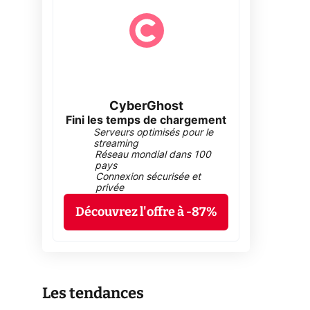
CyberGhost
Fini les temps de chargement
Serveurs optimisés pour le
streaming
Réseau mondial dans 100
pays
Connexion sécurisée et
privée
Découvrez l'offre à -87%
Les tendances