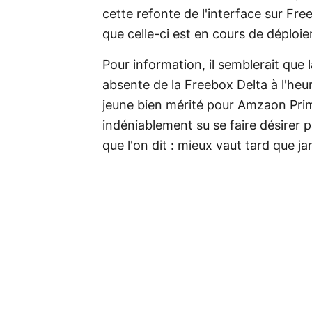
cette refonte de l'interface sur Fre
que celle-ci est en cours de déploi
Pour information, il semblerait que l
absente de la Freebox Delta à l'heure
jeune bien mérité pour Amzaon Prim
indéniablement su se faire désirer 
que l'on dit : mieux vaut tard que j