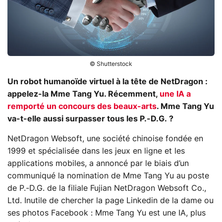
© Shutterstock
Un robot humanoïde virtuel à la tête de NetDragon :
appelez-la Mme Tang Yu. Récemment,
une IA a
remporté un concours des beaux-arts
. Mme Tang Yu
va-t-elle aussi surpasser tous les P.-D.G. ?
NetDragon Websoft, une société chinoise fondée en
1999 et spécialisée dans les jeux en ligne et les
applications mobiles, a annoncé par le biais d’un
communiqué la nomination de Mme Tang Yu au poste
de P.-D.G. de la filiale Fujian NetDragon Websoft Co.,
Ltd. Inutile de chercher la page Linkedin de la dame ou
ses photos Facebook : Mme Tang Yu est une IA, plus