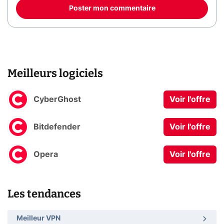
Poster mon commentaire
Meilleurs logiciels
CyberGhost
Voir l'offre
Bitdefender
Voir l'offre
Opera
Voir l'offre
Les tendances
Meilleur VPN