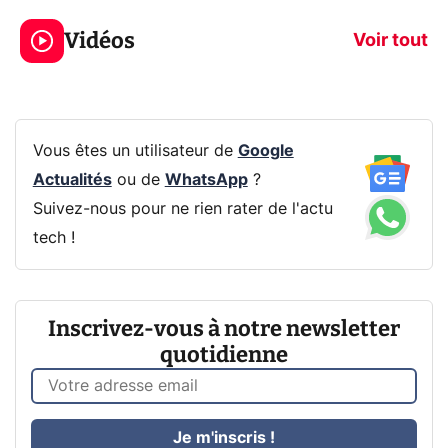
319€ ? Voici L'AOC
jeux dans la
Vidéos
CQ32G4ZA !
prochaine Xbo
Voir tout
Vous êtes un utilisateur de
Google
Actualités
ou de
WhatsApp
?
Suivez-nous pour ne rien rater de l'actu
tech !
Inscrivez-vous à notre newsletter
quotidienne
Je m'inscris !