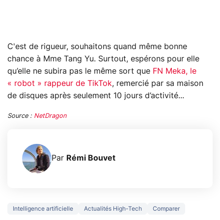
C'est de rigueur, souhaitons quand même bonne
chance à Mme Tang Yu. Surtout, espérons pour elle
qu’elle ne subira pas le même sort que
FN Meka, le
« robot » rappeur de TikTok
, remercié par sa maison
de disques après seulement 10 jours d’activité...
Source :
NetDragon
Par
Rémi Bouvet
Intelligence artificielle
Actualités High-Tech
Comparer
3 écrans en 1 pour
5 générations