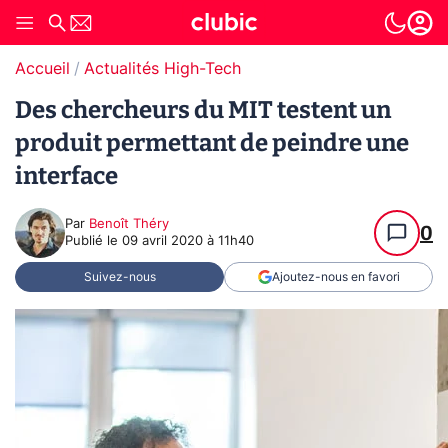
Accueil
Actualités High-Tech
Des chercheurs du MIT testent un
produit permettant de peindre une
interface
Par
Benoît Théry
0
Publié le
09 avril 2020 à 11h40
Suivez-nous
Ajoutez-nous en favori