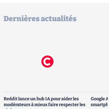
Dernières actualités
Reddit lance un hub IA pour aider les
Google A
modérateurs à mieux faire respecter les
smartpho