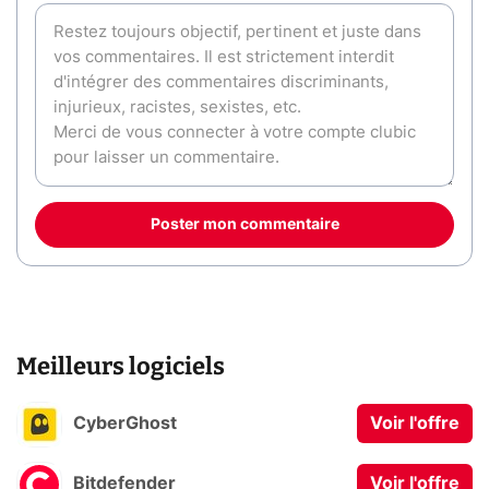
Poster mon commentaire
Meilleurs logiciels
CyberGhost
Voir l'offre
Bitdefender
Voir l'offre