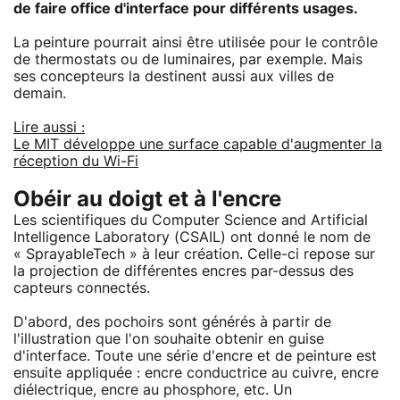
de faire office d'interface pour différents usages.
La peinture pourrait ainsi être utilisée pour le contrôle
de thermostats ou de luminaires, par exemple. Mais
ses concepteurs la destinent aussi aux villes de
demain.
Lire aussi :
Le MIT développe une surface capable d'augmenter la
réception du Wi-Fi
Obéir au doigt et à l'encre
Les scientifiques du Computer Science and Artificial
Intelligence Laboratory (CSAIL) ont donné le nom de
« SprayableTech » à leur création. Celle-ci repose sur
la projection de différentes encres par-dessus des
capteurs connectés.
D'abord, des pochoirs sont générés à partir de
l'illustration que l'on souhaite obtenir en guise
d'interface. Toute une série d'encre et de peinture est
ensuite appliquée : encre conductrice au cuivre, encre
diélectrique, encre au phosphore, etc. Un