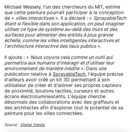
Michael Wessely, l'un des chercheurs du MIT, estime
que cette peinture pourrait participer à la conception
de «
villes interactives
». Il a déclaré : «
SprayableTech
étant si flexible dans son application, on peut imaginer
utiliser ce type de système au-delà des murs et des
surfaces pour alimenter des entités à plus grande
échelle, comme les villes intelligentes interactives et
l'architecture interactive des lieux publics
».
Il ajoute : «
Nous voyons cela comme un outil qui
permettra aux humains d'interagir et d'utiliser leur
environnement de manière inédite
». Dans une
publication relative à
SprayableTech
, l'équipe précise
d'ailleurs avoir créé un kit 3D permettant à son
utilisateur de créer et d'animer ses propres capteurs
de proximité, boutons tactiles, curseurs et autres
écrans électroluminescents. L'équipe cherche
désormais des collaborations avec des graffeurs et
des architectes afin d'explorer tout le potentiel de sa
peinture pour les villes connectées.
Source :
Digital Trends