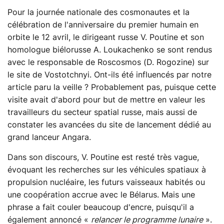
Pour la journée nationale des cosmonautes et la
célébration de l'anniversaire du premier humain en
orbite le 12 avril, le dirigeant russe V. Poutine et son
homologue biélorusse A. Loukachenko se sont rendus
avec le responsable de Roscosmos (D. Rogozine) sur
le site de Vostotchnyi. Ont-ils été influencés par notre
article paru la veille ? Probablement pas, puisque cette
visite avait d'abord pour but de mettre en valeur les
travailleurs du secteur spatial russe, mais aussi de
constater les avancées du site de lancement dédié au
grand lanceur Angara.
Dans son discours, V. Poutine est resté très vague,
évoquant les recherches sur les véhicules spatiaux à
propulsion nucléaire, les futurs vaisseaux habités ou
une coopération accrue avec le Bélarus. Mais une
phrase a fait couler beaucoup d'encre, puisqu'il a
également annoncé «
relancer le programme lunaire
».