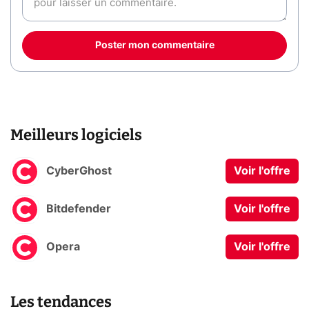
Poster mon commentaire
Meilleurs logiciels
CyberGhost
Voir l'offre
Bitdefender
Voir l'offre
Opera
Voir l'offre
Les tendances