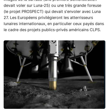
devait voler sur Luna-25) ou une très grande foreuse
(le projet PROSPECT) qui devait s'envoler avec Luna
27. Les Européens privilégieront les atterrisseurs
lunaires internationaux, en particulier ceux payés dans
le cadre des projets publics-privés américains CLPS.