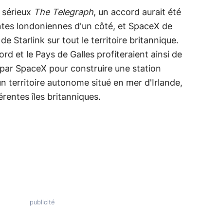
s sérieux
The Telegraph
, un accord aurait été
ntes londoniennes d'un côté, et SpaceX de
 de Starlink sur tout le territoire britannique.
Nord et le Pays de Galles profiteraient ainsi de
e par SpaceX pour construire une station
d'un territoire autonome situé en mer d'Irlande,
rentes îles britanniques.