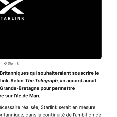
© Starlink
Britanniques qui souhaiteraient souscrire le
rlink. Selon
The Telegraph
, un accord aurait
la Grande-Bretagne pour permettre
e sur l'île de Man.
nécessaire réalisée, Starlink serait en mesure
 britannique, dans la continuité de l'ambition de