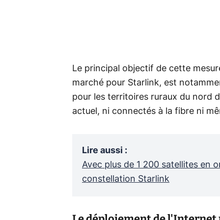
Le principal objectif de cette mesur
marché pour Starlink, est notammen
pour les territoires ruraux du nord 
actuel, ni connectés à la fibre ni 
Lire aussi
:
Avec plus de 1 200 satellites en 
constellation Starlink
Le déploiement de l'Internet p