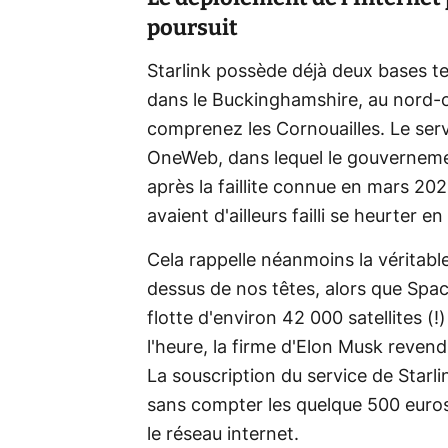
poursuit
Starlink possède déjà deux bases terr
dans le Buckinghamshire, au nord-ou
comprenez les Cornouailles. Le se
OneWeb, dans lequel le gouverneme
après la faillite connue en mars 20
avaient d'ailleurs failli se heurter 
Cela rappelle néanmoins la véritable 
dessus de nos têtes, alors que Spac
flotte d'environ 42 000 satellites (!
l'heure, la firme d'Elon Musk reve
La souscription du service de Starl
sans compter les quelque 500 euros 
le réseau internet.