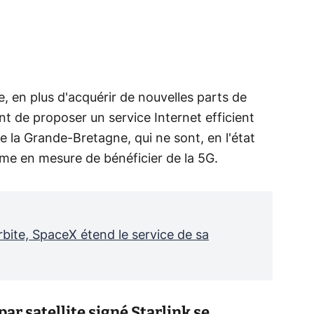
e, en plus d'acquérir de nouvelles parts de
t de proposer un service Internet efficient
de la Grande-Bretagne, qui ne sont, en l'état
même en mesure de bénéficier de la 5G.
orbite, SpaceX étend le service de sa
ar satellite signé Starlink se