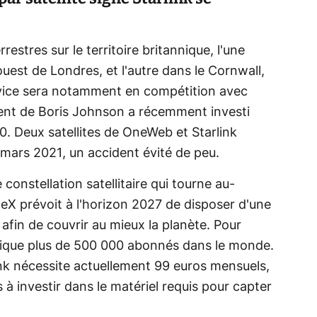
estres sur le territoire britannique, l'une
est de Londres, et l'autre dans le Cornwall,
rvice sera notamment en compétition avec
nt de Boris Johnson a récemment investi
20. Deux satellites de OneWeb et Starlink
en mars 2021, un accident évité de peu.
constellation satellitaire qui tourne au-
eX prévoit à l'horizon 2027 de disposer d'une
) afin de couvrir au mieux la planète. Pour
ndique plus de 500 000 abonnés dans le monde.
ink nécessite actuellement 99 euros mensuels,
à investir dans le matériel requis pour capter