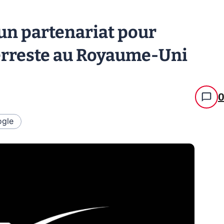
 un partenariat pour
terreste au Royaume-Uni
gle