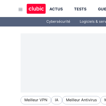
ACTUS
TESTS
GUI
Cybersécurité
Logiciels & ser
Meilleur VPN
IA
Meilleur Antivirus