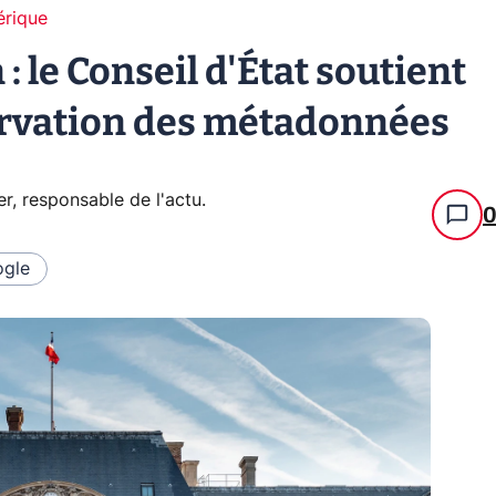
érique
 le Conseil d'État soutient
servation des métadonnées
er, responsable de l'actu
.
gle