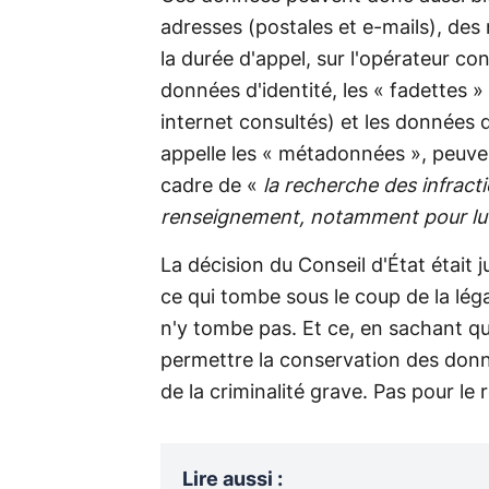
adresses (postales et e-mails), de
la durée d'appel, sur l'opérateur con
données d'identité, les « fadettes » 
internet consultés) et les données d
appelle les « métadonnées », peuve
cadre de «
la recherche des infracti
renseignement, notamment pour lutt
La décision du Conseil d'État était 
ce qui tombe sous le coup de la lég
n'y tombe pas. Et ce, en sachant qu
permettre la conservation des donn
de la criminalité grave. Pas pour le 
Lire aussi
: