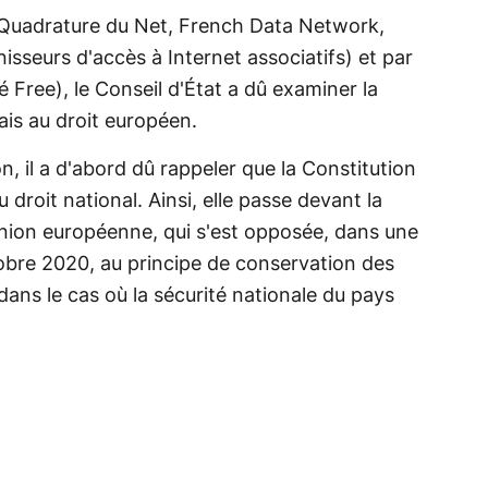
La Quadrature du Net, French Data Network,
isseurs d'accès à Internet associatifs) et par
é Free), le Conseil d'État a dû examiner la
ais au droit européen.
on, il a d'abord dû rappeler que la Constitution
droit national. Ainsi, elle passe devant la
'Union européenne, qui s'est opposée, dans une
ctobre 2020, au principe de conservation des
dans le cas où la sécurité nationale du pays