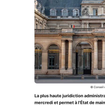
© Conseil d
La plus haute juridiction administr
mercredi et permet à l'État de mai