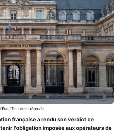
'État / Tous droits réservés
ation française a rendu son verdict ce
ntenir l'obligation imposée aux opérateurs de