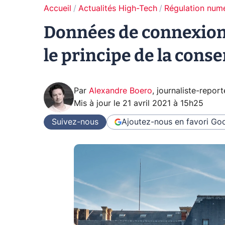
Accueil
Actualités High-Tech
Régulation num
Données de connexion :
le principe de la con
Par
Alexandre Boero
,
journaliste-report
Mis à jour le
21 avril 2021 à 15h25
Suivez-nous
Ajoutez-nous en favori
Goo