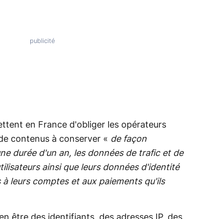
ettent en France d'obliger les opérateurs
s de contenus à conserver «
de façon
une durée d'un an, les données de trafic et de
tilisateurs ainsi que leurs données d'identité
s à leurs comptes et aux paiements qu'ils
 être des identifiants, des adresses IP, des