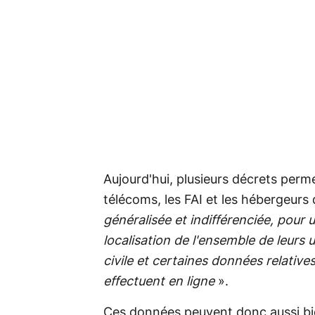
Aujourd'hui, plusieurs décrets perm
télécoms, les FAI et les hébergeur
généralisée et indifférenciée, pour 
localisation de l'ensemble de leurs u
civile et certaines données relative
effectuent en ligne
».
Ces données peuvent donc aussi bien