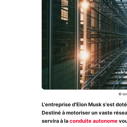
© Ian
L'entreprise d'Elon Musk s'est dot
Destiné à motoriser un vaste réseau
servira à la
conduite autonome
vou