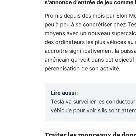
s'annonce d'entrée de jeu comme l
Promis depuis des mois par Elon M
peu à peu à se concrétiser chez Tes
moyens avec un nouveau supercalcul
des ordinateurs les plus véloces au
accroitre significativement la puis
américain qui voit dans cet objecti
pérennisation de son activité.
Lire aussi
:
Tesla va surveiller les conducteu
véhicule pour voir s'ils sont atten
Traiter les monceaux de donn