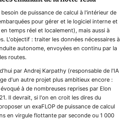
a besoin de puissance de calcul à l'intérieur de
mbarquées pour gérer et le logiciel interne et
 en temps réel et localement), mais aussi à
es. L'objectif : traiter les données nécessaires à
conduite autonome, envoyées en continu par la
les routes.
'hui par Andrej Karpathy (responsable de l'IA
e d'un autre projet plus ambitieux encore :
r évoqué à de nombreuses reprises par Elon
 Il devrait, si l'on en croit les dires du
e proposer un exaFLOP de puissance de calcul
ons en virgule flottante par seconde ou 1 000