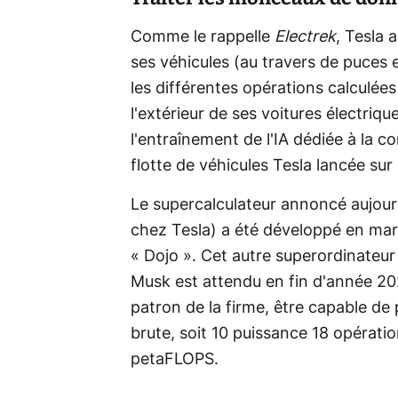
Comme le rappelle
Electrek
, Tesla 
ses véhicules (au travers de puces e
les différentes opérations calculées
l'extérieur de ses voitures électriqu
l'entraînement de l'IA dédiée à la 
flotte de véhicules Tesla lancée sur 
Le supercalculateur annoncé aujourd
chez Tesla) a été développé en marg
« Dojo ». Cet autre superordinateu
Musk est attendu en fin d'année 2021.
patron de la firme, être capable d
brute, soit 10 puissance 18 opérati
petaFLOPS.