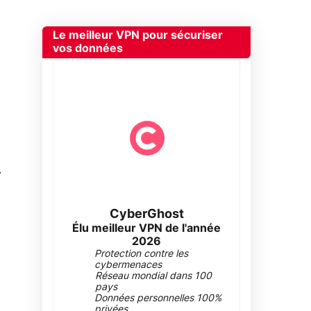
Le meilleur VPN pour sécuriser
vos données
0
CyberGhost
Élu meilleur VPN de l'année
2026
Protection contre les
cybermenaces
Réseau mondial dans 100
pays
Données personnelles 100%
privées