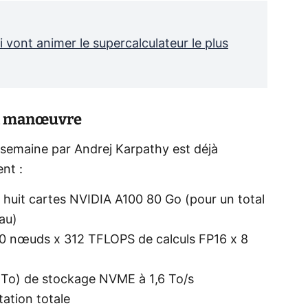
vont animer le supercalculateur le plus
la manœuvre
 semaine par Andrej Karpathy est déjà
nt :
uit cartes NVIDIA A100 80 Go (pour un total
au)
0 nœuds x 312 TFLOPS de calculs FP16 x 8
4 To) de stockage NVME à 1,6 To/s
ation totale