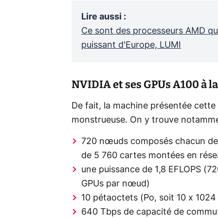
Lire aussi
:
Ce sont des processeurs AMD qui 
puissant d'Europe, LUMI
NVIDIA et ses GPUs A100 à 
De fait, la machine présentée cette
monstrueuse. On y trouve notamme
720 nœuds composés chacun de h
de 5 760 cartes montées en rése
une puissance de 1,8 EFLOPS (72
GPUs par nœud)
10 pétaoctets (Po, soit 10 x 102
640 Tbps de capacité de commut