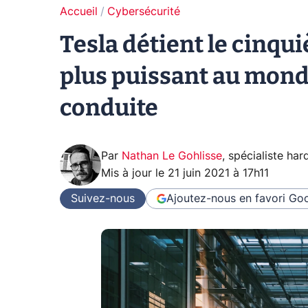
Accueil
Cybersécurité
Tesla détient le cinqu
plus puissant au monde
conduite
Par
Nathan Le Gohlisse
,
spécialiste ha
Mis à jour le
21 juin 2021 à 17h11
Suivez-nous
Ajoutez-nous en favori
Goo