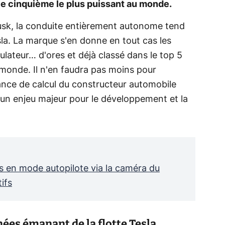
e cinquième le plus puissant au monde.
usk, la conduite entièrement autonome tend
la. La marque s'en donne en tout cas les
ateur… d'ores et déjà classé dans le top 5
 monde. Il n'en faudra pas moins pour
sance de calcul du constructeur automobile
f un enjeu majeur pour le développement et la
rs en mode autopilote via la caméra du
tifs
ées émanant de la flotte Tesla