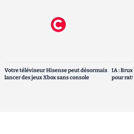
Votre téléviseur Hisense peut désormais
IA : Brux
lancer des jeux Xbox sans console
pour rat