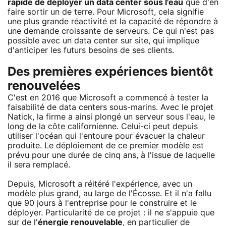
rapide de déployer un data center sous l'eau
que d'en
faire sortir un de terre. Pour Microsoft, cela signifie
une plus grande réactivité et la capacité de répondre à
une demande croissante de serveurs. Ce qui n'est pas
possible avec un data center sur site, qui implique
d'anticiper les futurs besoins de ses clients.
Des premières expériences bientôt
renouvelées
C'est en 2016 que Microsoft a commencé à tester la
faisabilité de data centers sous-marins. Avec le projet
Natick, la firme a ainsi plongé un serveur sous l'eau, le
long de la côte californienne. Celui-ci peut depuis
utiliser l'océan qui l'entoure pour évacuer la chaleur
produite. Le déploiement de ce premier modèle est
prévu pour une durée de cinq ans, à l'issue de laquelle
il sera remplacé.
Depuis, Microsoft a réitéré l'expérience, avec un
modèle plus grand, au large de l'Écosse. Et il n'a fallu
que 90 jours à l'entreprise pour le construire et le
déployer. Particularité de ce projet : il ne s'appuie que
sur de l'
énergie renouvelable
, en particulier de