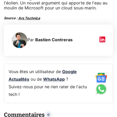
l'éolien. Un nouvel argument qui apporte de l'eau au
moulin de Microsoft pour un cloud sous-marin.
Source :
Ars Technica
Par
Bastien Contreras
Vous êtes un utilisateur de
Google
Actualités
ou de
WhatsApp
?
Suivez-nous pour ne rien rater de l'actu
tech !
Commentaires
0