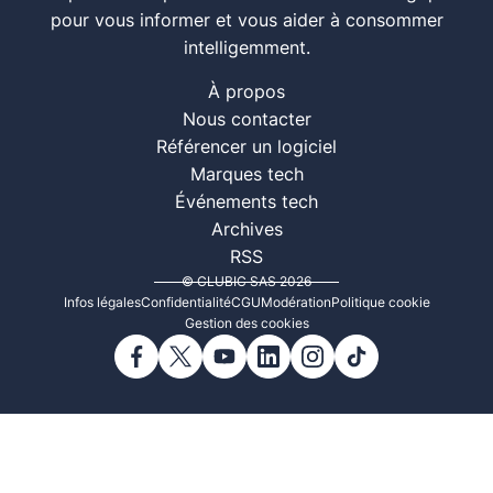
pour vous informer et vous aider à consommer
intelligemment.
À propos
Nous contacter
Référencer un logiciel
Marques tech
Événements tech
Archives
RSS
© CLUBIC SAS 2026
Infos légales
Confidentialité
CGU
Modération
Politique cookie
Gestion des cookies