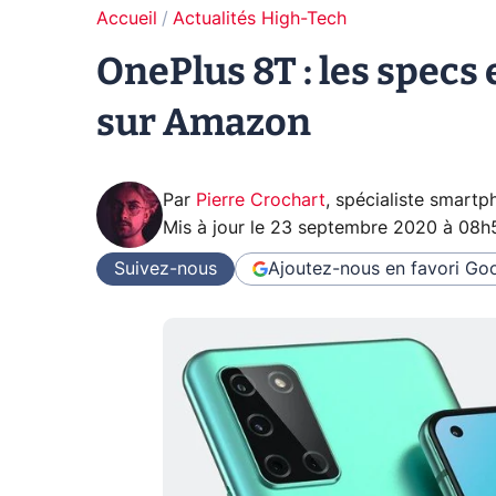
Accueil
Actualités High-Tech
OnePlus 8T : les specs 
sur Amazon
Par
Pierre Crochart
,
spécialiste smartp
Mis à jour le
23 septembre 2020 à 08h
Suivez-nous
Ajoutez-nous en favori
Goo