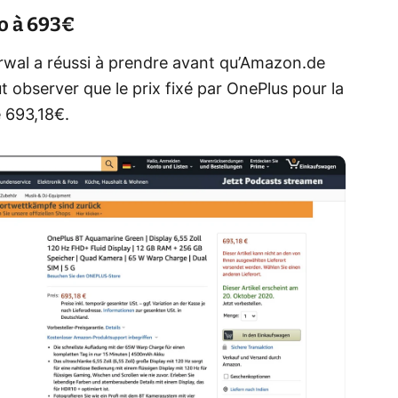
Go à 693€
arwal a réussi à prendre avant qu’Amazon.de
t observer que le prix fixé par OnePlus pour la
e 693,18€.