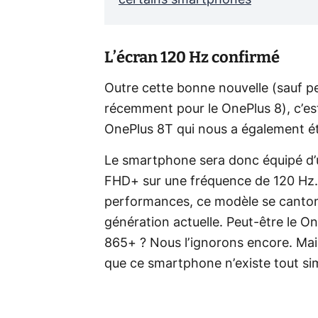
L’écran 120 Hz confirmé
Outre cette bonne nouvelle (sauf pe
récemment pour le OnePlus 8), c’es
OnePlus 8T qui nous a également é
Le smartphone sera donc équipé d’u
FHD+ sur une fréquence de 120 Hz.
performances, ce modèle se canto
génération actuelle. Peut-être le O
865+ ? Nous l’ignorons encore. Mai
que ce smartphone n’existe tout s