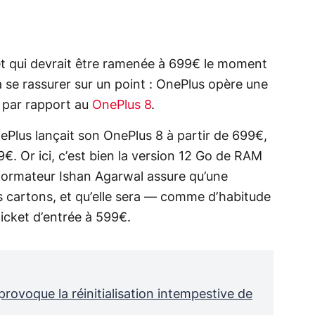
et qui devrait être ramenée à 699€ le moment
 se rassurer sur un point : OnePlus opère une
e par rapport au
OnePlus 8
.
ePlus lançait son OnePlus 8 à partir de 699€,
9€. Or ici, c’est bien la version 12 Go de RAM
nformateur Ishan Agarwal assure qu’une
s cartons, et qu’elle sera — comme d’habitude
icket d’entrée à 599€.
rovoque la réinitialisation intempestive de