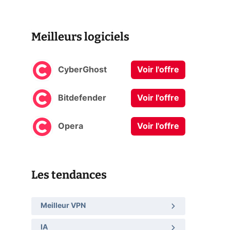
Meilleurs logiciels
CyberGhost
Voir l'offre
Bitdefender
Voir l'offre
Opera
Voir l'offre
Les tendances
Meilleur VPN
IA