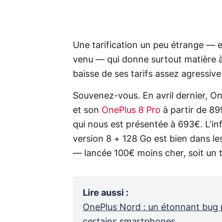
Une tarification un peu étrange — 
venu — qui donne surtout matière à
baisse de ses tarifs assez agressiv
Souvenez-vous. En avril dernier, On
et son
OnePlus 8 Pro
à partir de 89
qui nous est présentée à 693€. L’i
version 8 + 128 Go est bien dans le
— lancée 100€ moins cher, soit un t
Lire aussi
:
OnePlus Nord : un étonnant bug p
certains smartphones