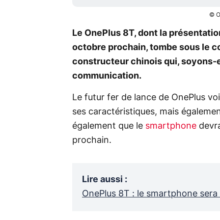
© O
Le OnePlus 8T, dont la présentatio
octobre prochain, tombe sous le co
constructeur chinois qui, soyons-en
communication.
Le futur fer de lance de OnePlus voi
ses caractéristiques, mais égaleme
également que le
smartphone
devra
prochain.
Lire aussi
:
OnePlus 8T : le smartphone sera 