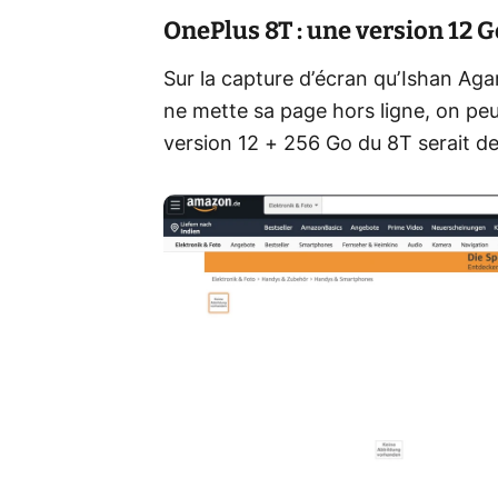
OnePlus 8T : une version 12 
Sur la capture d’écran qu’Ishan Ag
ne mette sa page hors ligne, on peu
version 12 + 256 Go du 8T serait d