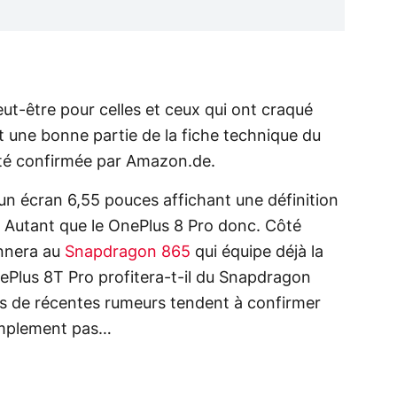
ut-être pour celles et ceux qui ont craqué
t une bonne partie de la fiche technique du
té confirmée par Amazon.de.
n écran 6,55 pouces affichant une définition
 Autant que le OnePlus 8 Pro donc. Côté
nnera au
Snapdragon 865
qui équipe déjà la
nePlus 8T Pro profitera-t-il du Snapdragon
s de récentes rumeurs tendent à confirmer
implement pas…