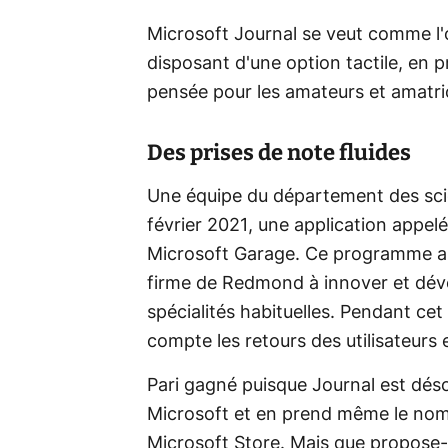
Microsoft Journal se veut comme l'ou
disposant d'une option tactile, en p
pensée pour les amateurs et amatric
Des prises de note fluides
Une équipe du département des scie
février 2021, une application appe
Microsoft Garage. Ce programme a é
firme de Redmond à innover et dével
spécialités habituelles. Pendant cet
compte les retours des utilisateurs et
Pari gagné puisque Journal est dés
Microsoft et en prend même le nom. 
Microsoft Store. Mais que propose