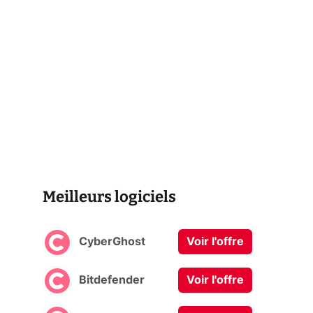
Meilleurs logiciels
CyberGhost
Voir l'offre
Bitdefender
Voir l'offre