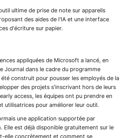
til ultime de prise de note sur appareils
roposant des aides de l'IA et une interface
es d'écriture sur papier.
nces appliquées de Microsoft a lancé, en
lée Journal dans le cadre du programme
té construit pour pousser les employés de la
opper des projets s'inscrivant hors de leurs
 early access, les équipes ont pu prendre en
 utilisatrices pour améliorer leur outil.
ormais une application supportée par
Elle est déjà disponible gratuitement sur le
-t-elle concrètement et comment se