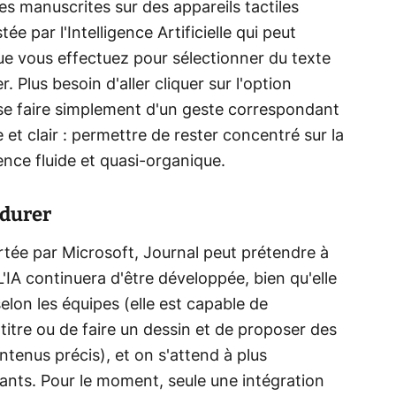
es manuscrites sur des appareils tactiles
tée par l'Intelligence Artificielle qui peut
ue vous effectuez pour sélectionner du texte
. Plus besoin d'aller cliquer sur l'option
se faire simplement d'un geste correspondant
 et clair : permettre de rester concentré sur la
ence fluide et quasi-organique.
 durer
tée par Microsoft, Journal peut prétendre à
L'IA continuera d'être développée, bien qu'elle
selon les équipes (elle est capable de
titre ou de faire un dessin et de proposer des
tenus précis), et on s'attend à plus
tants. Pour le moment, seule une intégration