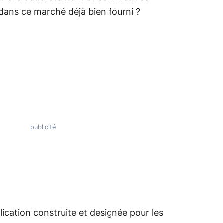
dans ce marché déjà bien fourni ?
ication construite et designée pour les