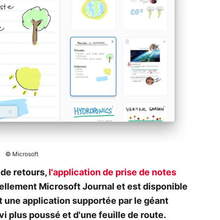
© Microsoft
 de retours,
l'application de prise de notes
ellement Microsoft Journal et est disponible
t une application supportée par le géant
vi plus poussé et d'une feuille de route.