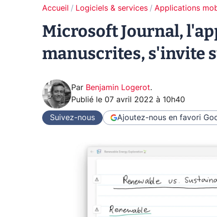
Accueil
Logiciels & services
Applications mob
Microsoft Journal, l'ap
manuscrites, s'invite s
Par
Benjamin Logerot
.
Publié le
07 avril 2022 à 10h40
Suivez-nous
Ajoutez-nous en favori
Goo