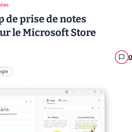
iles
p de prise de notes
ur le Microsoft Store
gle