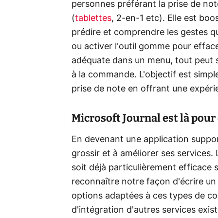
personnes préférant la prise de not
(
tablettes
, 2-en-1 etc). Elle est boos
prédire et comprendre les gestes q
ou activer l'outil gomme pour effacer
adéquate dans un menu, tout peut 
à la commande. L'objectif est simple
prise de note en offrant une expéri
Microsoft Journal est là pour
En devenant une application suppor
grossir et à améliorer ses services. 
soit déjà particulièrement efficace 
reconnaître notre façon d'écrire un 
options adaptées à ces types de con
d'intégration d'autres services exis