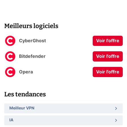
Meilleurs logiciels
CyberGhost
Voir l'offre
Bitdefender
Voir l'offre
Opera
Voir l'offre
Les tendances
Meilleur VPN
IA