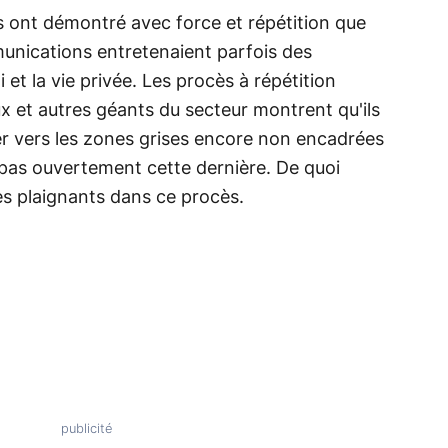
 ont démontré avec force et répétition que
unications entretenaient parfois des
 et la vie privée. Les procès à répétition
ux et autres géants du secteur montrent qu'ils
r vers les zones grises encore non encadrées
t pas ouvertement cette dernière. De quoi
es plaignants dans ce procès.