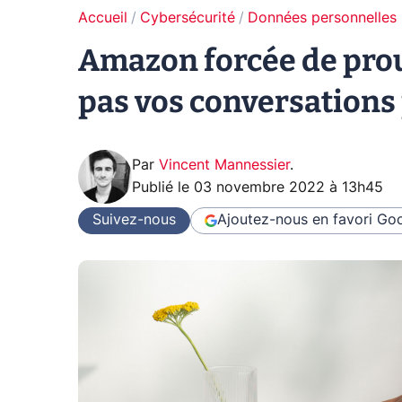
Accueil
Cybersécurité
Données personnelles
Amazon forcée de prou
pas vos conversations
Par
Vincent Mannessier
.
Publié le
03 novembre 2022 à 13h45
Suivez-nous
Ajoutez-nous en favori
Goo