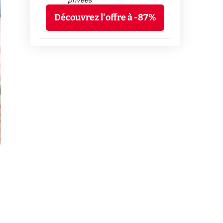
privées
Découvrez l'offre à -87%