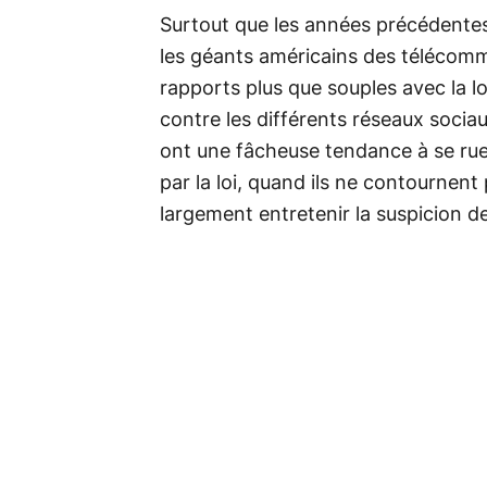
Surtout que les années précédentes
les géants américains des télécomm
rapports plus que souples avec la loi
contre les différents réseaux socia
ont une fâcheuse tendance à se rue
par la loi, quand ils ne contournen
largement entretenir la suspicion d