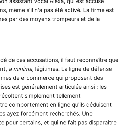
n assistant vocal Alexa, qui est accusé
ns, même s'il n'a pas été activé. La firme est
mes par des moyens trompeurs et de la
dé de ces accusations, il faut reconnaître que
ont,
a minima
, légitimes. La ligne de défense
ormes de e-commerce qui proposent des
ses est généralement articulée ainsi : les
 récoltent simplement tellement
votre comportement en ligne qu'ils déduisent
les ayez forcément recherchés. Une
 pour certains, et qui ne fait pas disparaître