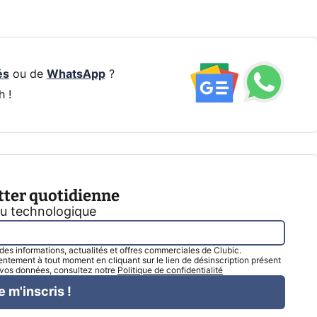
és
ou de
WhatsApp
?
h !
tter quotidienne
tu technologique
l des informations, actualités et offres commerciales de Clubic.
tement à tout moment en cliquant sur le lien de désinscription présent
e vos données, consultez notre
Politique de confidentialité
e m'inscris !