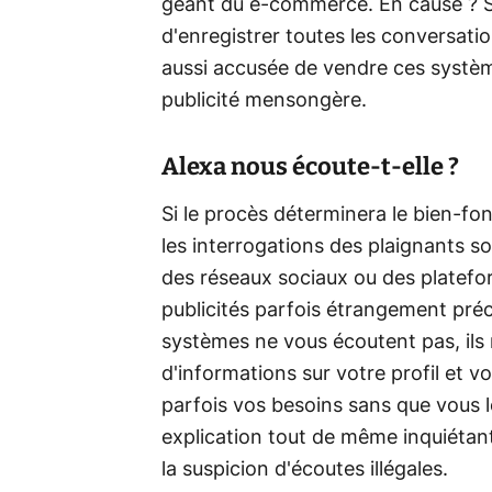
géant du e-commerce. En cause ? So
d'enregistrer toutes les conversatio
aussi accusée de vendre ces systè
publicité mensongère.
Alexa nous écoute-t-elle ?
Si le procès déterminera le bien-fon
les interrogations des plaignants s
des réseaux sociaux ou des platef
publicités parfois étrangement préci
systèmes ne vous écoutent pas, ils
d'informations sur votre profil et 
parfois vos besoins sans que vous 
explication tout de même inquiétante
la suspicion d'écoutes illégales.