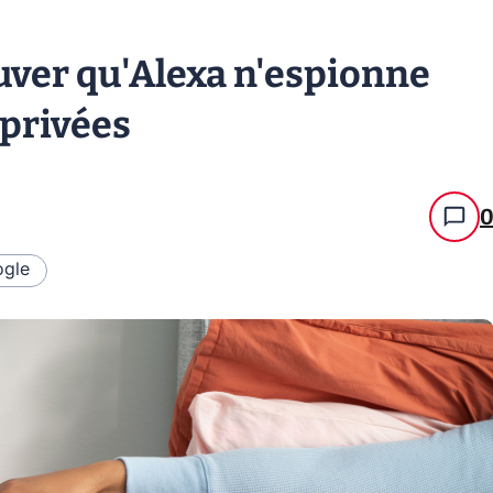
ver qu'Alexa n'espionne
 privées
gle