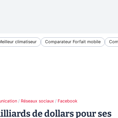
Meilleur climatiseur
Comparateur Forfait mobile
Comp
unication
Réseaux sociaux
Facebook
illiards de dollars pour ses