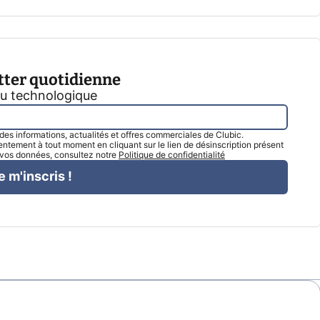
tter quotidienne
tu technologique
l des informations, actualités et offres commerciales de Clubic.
tement à tout moment en cliquant sur le lien de désinscription présent
e vos données, consultez notre
Politique de confidentialité
e m'inscris !