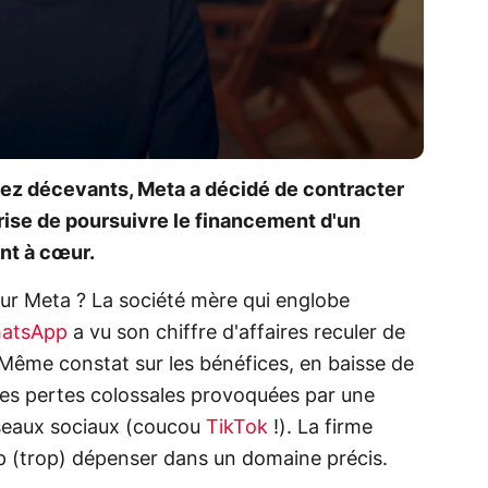
sez décevants, Meta a décidé de contracter
prise de poursuivre le financement d'un
ent à cœur.
pour Meta ? La société mère qui englobe
atsApp
a vu son chiffre d'affaires reculer de
 Même constat sur les bénéfices, en baisse de
es pertes colossales provoquées par une
seaux sociaux (coucou
TikTok
!). La firme
p (trop) dépenser dans un domaine précis.