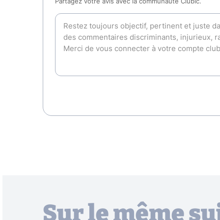
Partagez votre avis avec la communauté Clubic.
Sur le même su