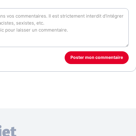
Poster mon commentaire
jet