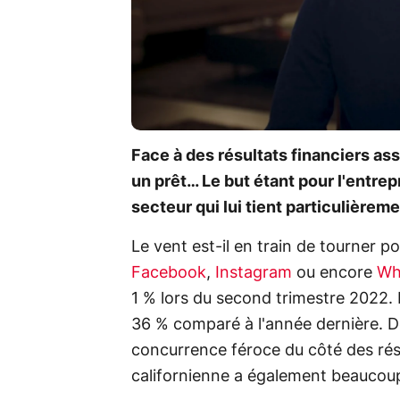
Face à des résultats financiers as
un prêt… Le but étant pour l'entre
secteur qui lui tient particulièrem
Le vent est-il en train de tourner 
Facebook
,
Instagram
ou encore
Wh
1 % lors du second trimestre 2022.
36 % comparé à l'année dernière. D
concurrence féroce du côté des ré
californienne a également beaucou