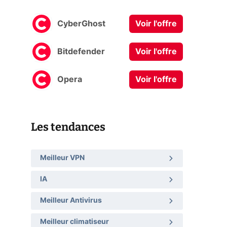
CyberGhost
Voir l'offre
Bitdefender
Voir l'offre
Opera
Voir l'offre
Les tendances
Meilleur VPN
IA
Meilleur Antivirus
Meilleur climatiseur