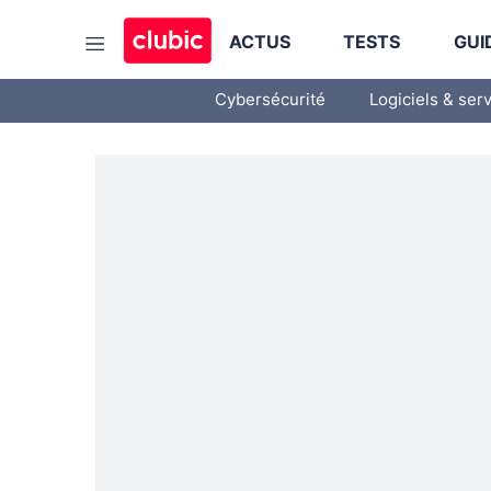
ACTUS
TESTS
GUI
Cybersécurité
Logiciels & ser