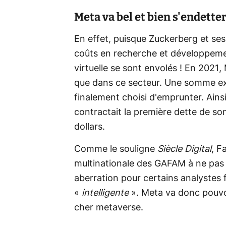
Meta va bel et bien s'endette
En effet, puisque Zuckerberg et ses
coûts en recherche et développemen
virtuelle se sont envolés ! En 2021,
que dans ce secteur. Une somme e
finalement choisi d'emprunter. Ainsi,
contractait la première dette de son
dollars.
Comme le souligne
Siècle Digital
, F
multinationale des GAFAM à ne pas
aberration pour certains analystes 
«
intelligente
». Meta va donc pouvo
cher metaverse.