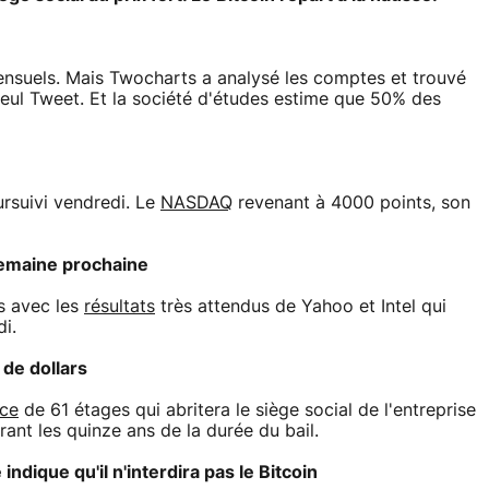
mensuels. Mais Twocharts a analysé les comptes et trouvé
ul Tweet. Et la société d'études estime que 50% des
rsuivi vendredi. Le
NASDAQ
revenant à 4000 points, son
semaine prochaine
s avec les
résultats
très attendus de Yahoo et Intel qui
i.
de dollars
rce
de 61 étages qui abritera le siège social de l'entreprise
rant les quinze ans de la durée du bail.
dique qu'il n'interdira pas le Bitcoin