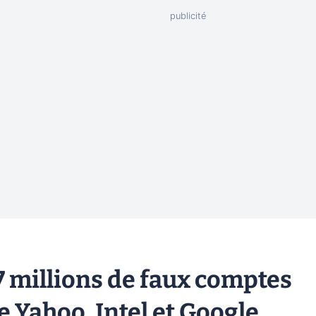
87 millions de faux comptes
de Yahoo, Intel et Google