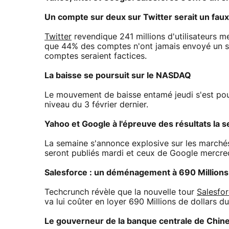
Un compte sur deux sur Twitter serait un faux
Twitter
revendique 241 millions d'utilisateurs 
que 44% des comptes n'ont jamais envoyé un se
comptes seraient factices.
La baisse se poursuit sur le NASDAQ
Le mouvement de baisse entamé jeudi s'est pou
niveau du 3 février dernier.
Yahoo et Google à l'épreuve des résultats la 
La semaine s'annonce explosive sur les marché
seront publiés mardi et ceux de Google mercred
Salesforce : un déménagement à 690 Millions 
Techcrunch révèle que la nouvelle tour
Salesfo
va lui coûter en loyer 690 Millions de dollars du
Le gouverneur de la banque centrale de Chine in