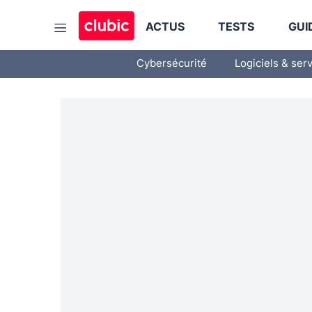
ACTUS
TESTS
GUI
Cybersécurité
Logiciels & ser