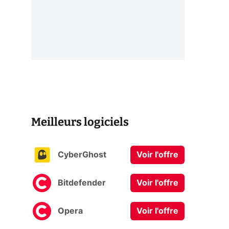
Meilleurs logiciels
CyberGhost
Voir l'offre
Bitdefender
Voir l'offre
Opera
Voir l'offre