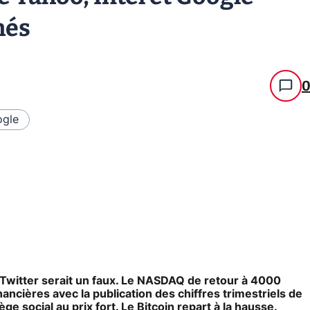
hés
gle
Twitter serait un faux. Le NASDAQ de retour à 4000
ancières avec la publication des chiffres trimestriels de
ège social au prix fort. Le Bitcoin repart à la hausse.