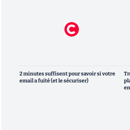
2 minutes suffisent pour savoir si votre
Tr
email a fuité (et le sécuriser)
pl
en