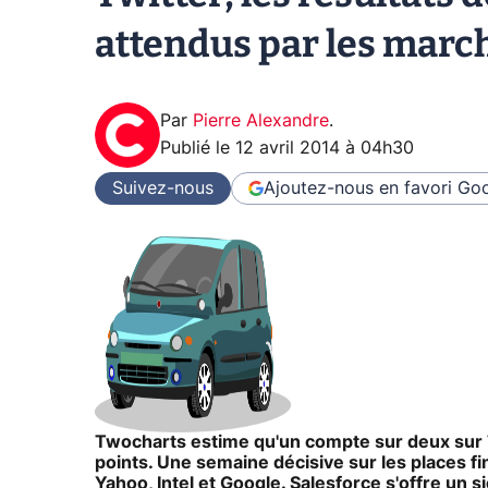
attendus par les marc
Par
Pierre Alexandre
.
Publié le
12 avril 2014 à 04h30
Suivez-nous
Ajoutez-nous en favori
Goo
Twocharts estime qu'un compte sur deux sur 
points. Une semaine décisive sur les places fin
Yahoo, Intel et Google. Salesforce s'offre un si