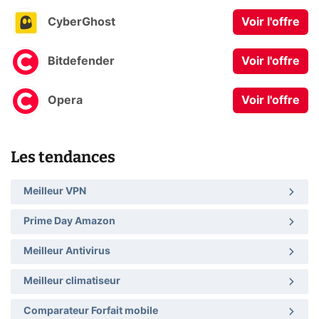
CyberGhost
Voir l'offre
Bitdefender
Voir l'offre
Opera
Voir l'offre
Les tendances
Meilleur VPN
Prime Day Amazon
Meilleur Antivirus
Meilleur climatiseur
Comparateur Forfait mobile