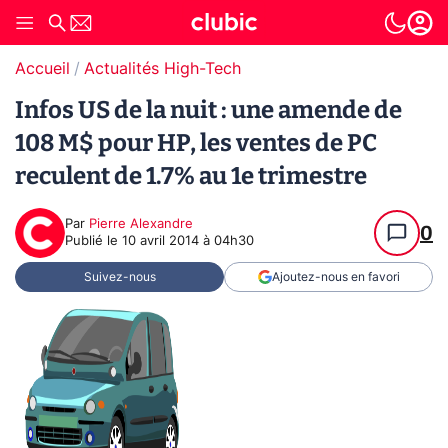
Accueil
Actualités High-Tech
Infos US de la nuit : une amende de
108 M$ pour HP, les ventes de PC
reculent de 1.7% au 1e trimestre
Par
Pierre Alexandre
0
Publié le
10 avril 2014 à 04h30
Suivez-nous
Ajoutez-nous en favori