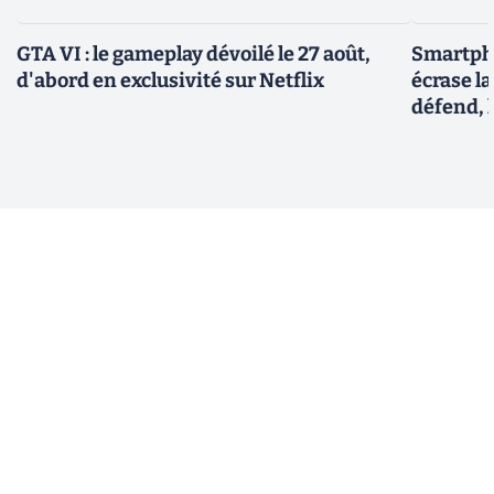
GTA VI : le gameplay dévoilé le 27 août,
Smartph
d'abord en exclusivité sur Netflix
écrase l
défend, 