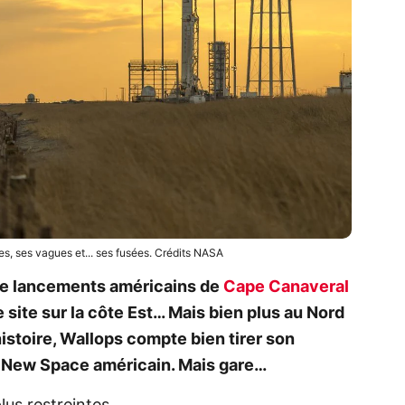
ges, ses vagues et... ses fusées. Crédits NASA
de lancements américains de
Cape Canaveral
re site sur la côte Est… Mais bien plus au Nord
histoire, Wallops compte bien tirer son
u New Space américain. Mais gare…