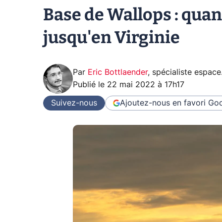
Base de Wallops : qua
jusqu'en Virginie
Par
Eric Bottlaender
,
spécialiste espace
Publié le
22 mai 2022 à 17h17
Suivez-nous
Ajoutez-nous en favori
Goo