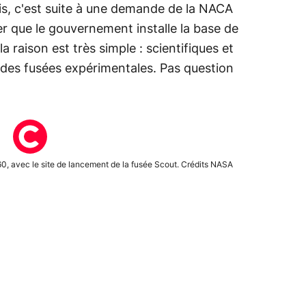
is, c'est suite à une demande de la NACA
r que le gouvernement installe la base de
la raison est très simple : scientifiques et
et des fusées expérimentales. Pas question
60, avec le site de lancement de la fusée Scout. Crédits NASA