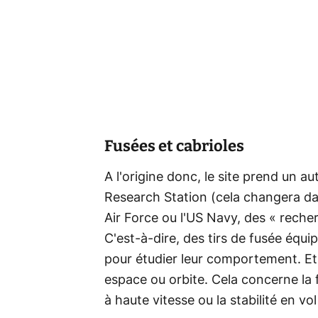
Fusées et cabrioles
A l'origine donc, le site prend un au
Research Station (cela changera da
Air Force ou l'US Navy, des « rech
C'est-à-dire, des tirs de fusée équ
pour étudier leur comportement. Et 
espace ou orbite. Cela concerne la f
à haute vitesse ou la stabilité en v