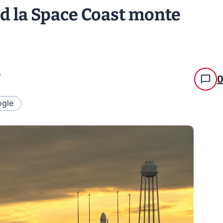
nd la Space Coast monte
.
gle