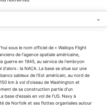
lus restreintes.
hui sous le nom officiel de « Wallops Flight
us anciens de l'agence spatiale américaine,
de la guerre en 1945, au service de l'embryon
l d'alors : la NACA. La base se situe sur une
s bancs sableux de l'Est américain, au nord de
 150 km à vol d'oiseau de Washington et
moment de sa construction partie d'un
La base d'essais en vol de l'US. Navy à
ité de Norfolk et ses flottes organisées autour