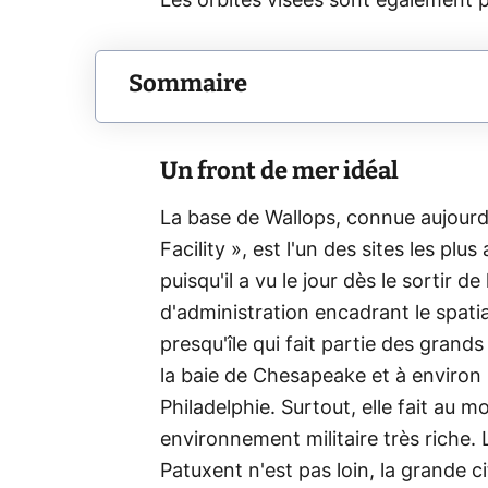
Les orbites visées sont également p
Sommaire
Un front de mer idéal
La base de Wallops, connue aujourd'
Facility », est l'un des sites les pl
puisqu'il a vu le jour dès le sortir 
d'administration encadrant le spatia
presqu'île qui fait partie des grand
la baie de Chesapeake et à environ
Philadelphie. Surtout, elle fait au 
environnement militaire très riche. 
Patuxent n'est pas loin, la grande c