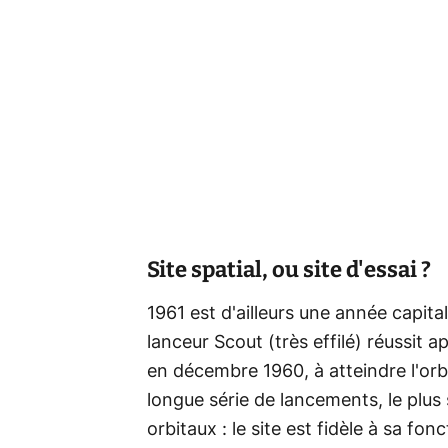
Site spatial, ou site d'essai ?
1961 est d'ailleurs une année capitale
lanceur Scout (très effilé) réussit 
en décembre 1960, à atteindre l'orbi
longue série de lancements, le plus
orbitaux : le site est fidèle à sa fon