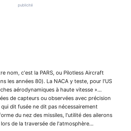
tre nom, c'est la PARS, ou Pilotless Aircraft
ns les années 80). La NACA y teste, pour l'US
erches aérodynamiques à haute vitesse »…
ipées de capteurs ou observées avec précision
qui dit fusée ne dit pas nécessairement
orme du nez des missiles, l'utilité des ailerons
ol lors de la traversée de l'atmosphère…