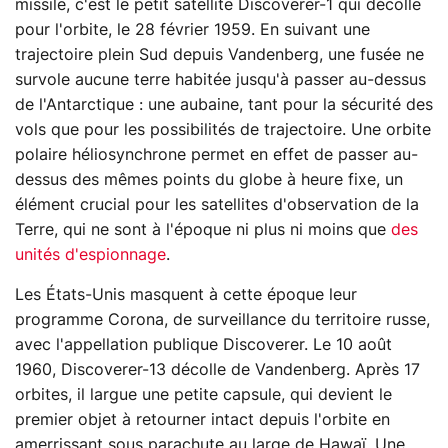
missile, c'est le petit satellite Discoverer-1 qui décolle
pour l'orbite, le 28 février 1959. En suivant une
trajectoire plein Sud depuis Vandenberg, une fusée ne
survole aucune terre habitée jusqu'à passer au-dessus
de l'Antarctique : une aubaine, tant pour la sécurité des
vols que pour les possibilités de trajectoire. Une orbite
polaire héliosynchrone permet en effet de passer au-
dessus des mêmes points du globe à heure fixe, un
élément crucial pour les satellites d'observation de la
Terre, qui ne sont à l'époque ni plus ni moins que
des
unités d'espionnage
.
Les États-Unis masquent à cette époque leur
programme Corona, de surveillance du territoire russe,
avec l'appellation publique Discoverer. Le 10 août
1960, Discoverer-13 décolle de Vandenberg. Après 17
orbites, il largue une petite capsule, qui devient le
premier objet à retourner intact depuis l'orbite en
amerrissant sous parachute au large de Hawaï. Une