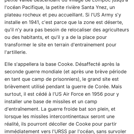
petite vallée descendant du village de Lompoc jusqu'à
l'océan Pacifique, la petite rivière Santa Ynez, un
plateau rocheux et peu accueillant. Si l'US Army s'y
installe en 1941, c'est parce que la zone est déserte,
qu'il n'y aura pas besoin de relocaliser des agriculteurs
ou des habitants, et qu'il y a de la place pour
transformer le site en terrain d'entrainement pour
l'artillerie.
Elle s'appellera la base Cooke. Désaffecté après la
seconde guerre mondiale (et après une brève période
en tant que camp de prisonniers), le grand site est
brièvement utilisé pendant la guerre de Corée. Mais
surtout, il est cédé à l'US Air Force en 1956 pour y
installer une base de missiles et un camp
d'entraînement. La guerre froide bat son plein, et
lorsque les missiles intercontinentaux seront une
réalité, ils pourront décoller de Cooke pour partir
immédiatement vers l'URSS par l'océan, sans survoler