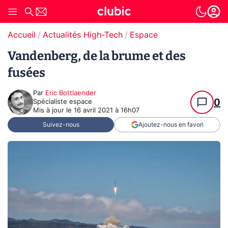
Accueil
Actualités High-Tech
Espace
Vandenberg, de la brume et des
fusées
Par
Eric Bottlaender
0
Spécialiste espace
Mis à jour le
16 avril 2021 à 16h07
Suivez-nous
Ajoutez-nous en favori