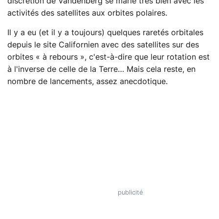
discrétion de Vandenberg se marie très bien avec les
activités des satellites aux orbites polaires.
Il y a eu (et il y a toujours) quelques raretés orbitales
depuis le site Californien avec des satellites sur des
orbites « à rebours », c'est-à-dire que leur rotation est
à l'inverse de celle de la Terre… Mais cela reste, en
nombre de lancements, assez anecdotique.