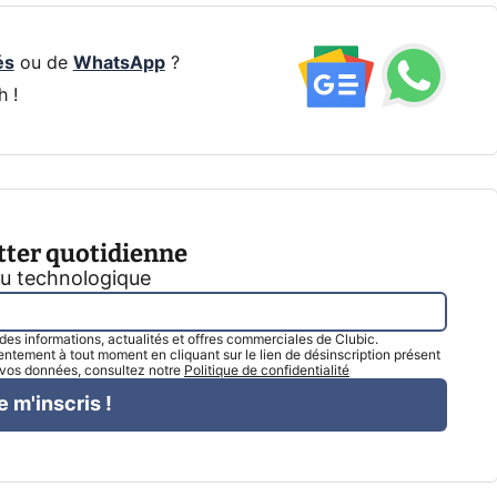
és
ou de
WhatsApp
?
h !
tter quotidienne
tu technologique
l des informations, actualités et offres commerciales de Clubic.
tement à tout moment en cliquant sur le lien de désinscription présent
e vos données, consultez notre
Politique de confidentialité
e m'inscris !