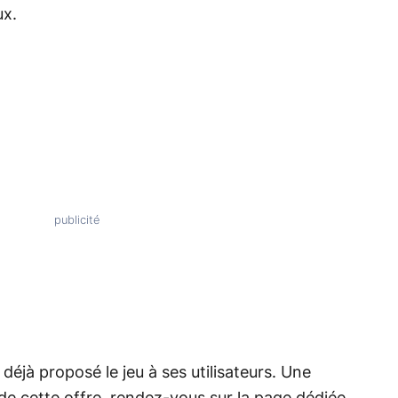
ux.
éjà proposé le jeu à ses utilisateurs. Une