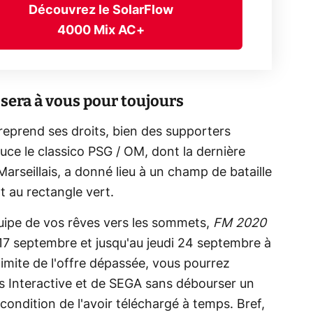
Découvrez le SolarFlow
4000 Mix AC+
sera à vous pour toujours
 reprend ses droits, bien des supporters
uce le classico PSG / OM, dont la dernière
Marseillais, a donné lieu à un champ de bataille
t au rectangle vert.
équipe de vos rêves vers les sommets,
FM 2020
 17 septembre et jusqu'au jeudi 24 septembre à
 limite de l'offre dépassée, vous pourrez
ts Interactive et de SEGA sans débourser un
à condition de l'avoir téléchargé à temps. Bref,