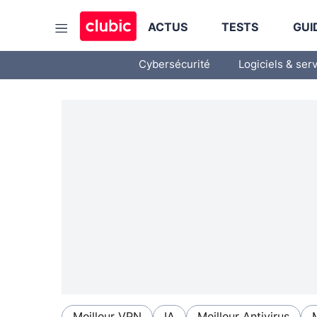
ACTUS
TESTS
GUI
Cybersécurité
Logiciels & ser