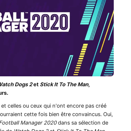
atch Dogs 2
et
Stick It To The Man
,
urs.
, et celles ou ceux qui n'ont encore pas créé
ourraient cette fois bien être convaincus. Oui,
Football Manager 2020
dans sa sélection de