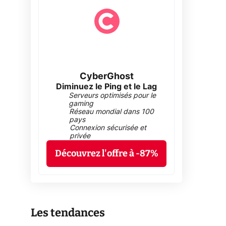
CyberGhost
Diminuez le Ping et le Lag
Serveurs optimisés pour le
gaming
Réseau mondial dans 100
pays
Connexion sécurisée et
privée
Découvrez l'offre à -87%
Les tendances