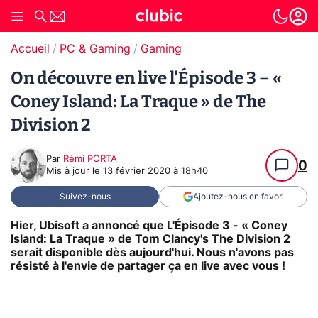
Accueil
PC & Gaming
Gaming
On découvre en live l'Épisode 3 – «
Coney Island: La Traque » de The
Division 2
Par
Rémi PORTA
0
Mis à jour le
13 février 2020 à 18h40
Suivez-nous
Ajoutez-nous en favori
Hier, Ubisoft a annoncé que L'Épisode 3 - « Coney
Island: La Traque » de Tom Clancy's The Division 2
serait disponible dès aujourd'hui. Nous n'avons pas
résisté à l'envie de partager ça en live avec vous !