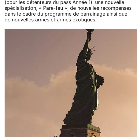
(pour les détenteurs du pass Année 1), une nouvelle
spécialisation, « Pare-feu », de nouvelles récompenses
dans le cadre du programme de parrainage ainsi que
de nouvelles armes et armes exotiques.