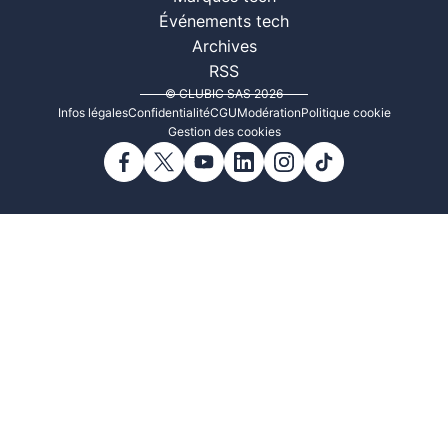
Événements tech
Archives
RSS
© CLUBIC SAS 2026
Infos légales
Confidentialité
CGU
Modération
Politique cookie
Gestion des cookies