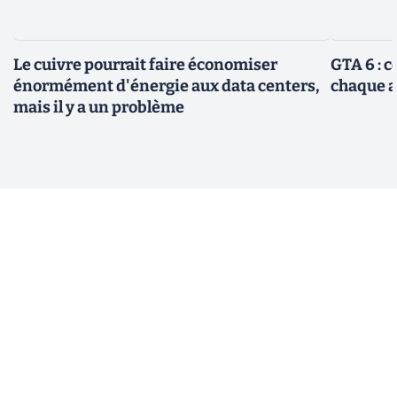
Le cuivre pourrait faire économiser
GTA 6 : 
énormément d'énergie aux data centers,
chaque 
mais il y a un problème