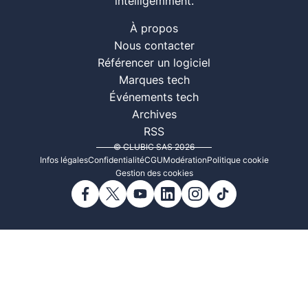
intelligemment.
À propos
Nous contacter
Référencer un logiciel
Marques tech
Événements tech
Archives
RSS
© CLUBIC SAS 2026
Infos légales
Confidentialité
CGU
Modération
Politique cookie
Gestion des cookies