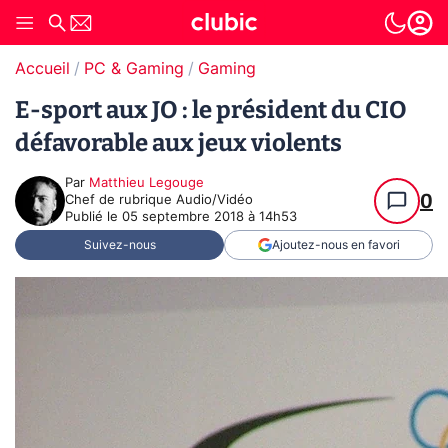
Accueil
PC & Gaming
Gaming
E-sport aux JO : le président du CIO
défavorable aux jeux violents
Par
Matthieu Legouge
0
Chef de rubrique Audio/Vidéo
Publié le
05 septembre 2018 à 14h53
Suivez-nous
Ajoutez-nous en favori