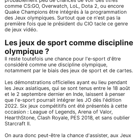
probablement peu de chances de voir des titres
comme CS:GO, Overwatch, LoL, Dota 2, ou encore
Quake Champions être intégrés à la programmation
des Jeux olympiques. Surtout que ce n'est pas la
première fois que le président du CIO tacle ce genre
de jeux vidéo.
Les jeux de sport comme discipline
olympique ?
Il reste toutefois une chance pour l'e-sport d'être
considéré comme une discipline olympique,
notamment par le biais des jeux de sport et de cartes.
Les démonstrations officielles ayant eu lieu pendant
les Jeux asiatiques, qui se sont tenus entre le 18 août
et le 2 septembre dernier en Inde, laissent à penser
que l'e-sport pourrait intégrer les JO dès l'édition
2022. Six jeux compétitifs ont été présentés à cette
occasion : League of Legends, Arena of Valor,
HearthStone, Clash Royale, PES 2018, et sans oublier
Starcraft II.
On aura donc peut-être la chance d'assister, aux Jeux