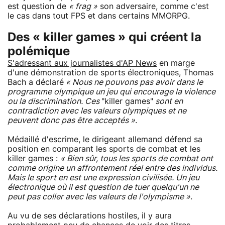
est question de
« frag »
son adversaire, comme c'est
le cas dans tout FPS et dans certains MMORPG.
Des « killer games » qui créent la
polémique
S'adressant aux journalistes d'AP News
en marge
d'une démonstration de sports électroniques, Thomas
Bach a déclaré
« Nous ne pouvons pas avoir dans le
programme olympique un jeu qui encourage la violence
ou la discrimination. Ces
"killer games"
sont en
contradiction avec les valeurs olympiques et ne
peuvent donc pas être acceptés »
.
Médaillé d'escrime, le dirigeant allemand défend sa
position en comparant les sports de combat et les
killer games :
« Bien sûr, tous les sports de combat ont
comme origine un affrontement réel entre des individus.
Mais le sport en est une expression civilisée. Un jeu
électronique où il est question de tuer quelqu'un ne
peut pas coller avec les valeurs de l'olympisme »
.
Au vu de ses déclarations hostiles, il y aura