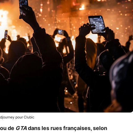
djourney pour Clubic
ou de
GTA
dans les rues françaises, selon