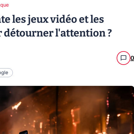
ique
e les jeux vidéo et les
 détourner l'attention ?
gle