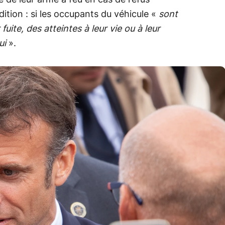
ition : si les occupants du véhicule «
sont
fuite, des atteintes à leur vie ou à leur
ui
».