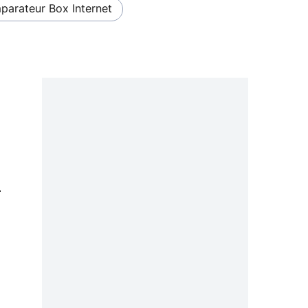
arateur Box Internet
0