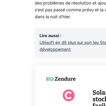
des problèmes de résolution et ajo
s'est pas passé comme prévu et la v
dans la nuit d'hier.
Lire aussi
:
Ubisoft en dit plus sur son jeu S
développement
Zendure
Sola
stoc
faci