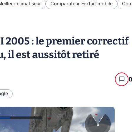
Meilleur climatiseur
Comparateur Forfait mobile
Comp
I 2005 : le premier correctif
, il est aussitôt retiré
gle