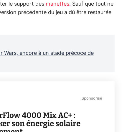
uter le support des
manettes
. Sauf que tout ne
ersion précédente du jeu a dû être restaurée
tar Wars, encore à un stade précoce de
Sponsorisé
rFlow 4000 Mix AC+ :
ker son énergie solaire
lement