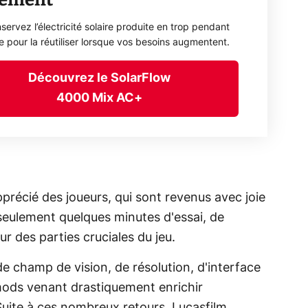
servez l’électricité solaire produite en trop pendant
ée pour la réutiliser lorsque vos besoins augmentent.
Découvrez le SolarFlow
4000 Mix AC+
pprécié des joueurs, qui sont revenus avec joie
 seulement quelques minutes d'essai, de
 des parties cruciales du jeu.
e champ de vision, de résolution, d'interface
 mods venant drastiquement enrichir
 Suite à ces nombreux retours, Lucasfilm