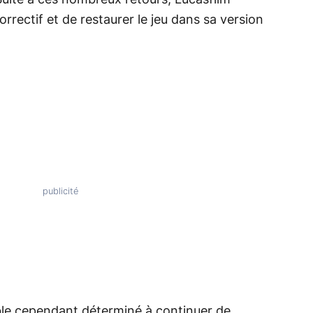
orrectif et de restaurer le jeu dans sa version
le cependant déterminé à continuer de