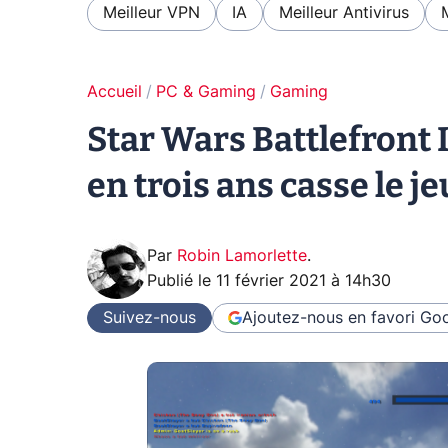
Meilleur VPN
IA
Meilleur Antivirus
Accueil
PC & Gaming
Gaming
Star Wars Battlefront I
en trois ans casse le jeu
Par
Robin Lamorlette
.
Publié le
11 février 2021 à 14h30
Suivez-nous
Ajoutez-nous en favori
Goo