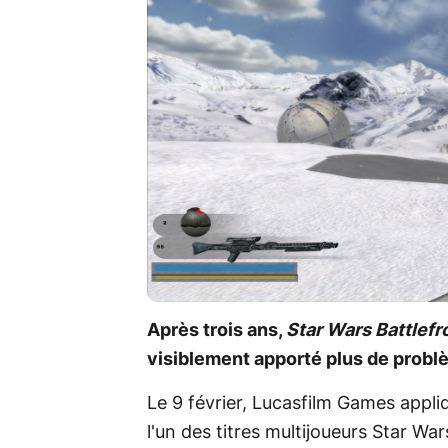
Après trois ans,
Star Wars Battlefr
visiblement apporté plus de probl
Le 9 février, Lucasfilm Games appliq
l'un des titres multijoueurs Star War