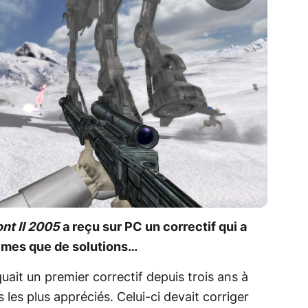
ont II 2005
a reçu sur PC un correctif qui a
èmes que de solutions…
uait un premier correctif depuis trois ans à
s les plus appréciés. Celui-ci devait corriger