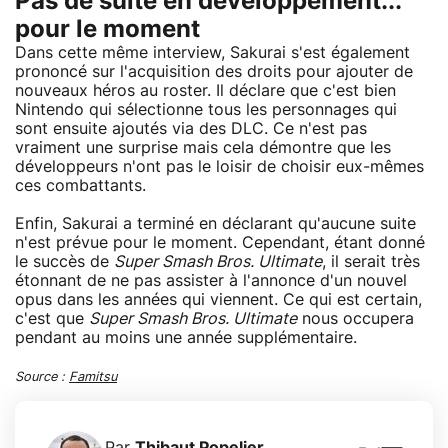
Pas de suite en développement...
pour le moment
Dans cette même interview, Sakurai s'est également
prononcé sur l'acquisition des droits pour ajouter de
nouveaux héros au roster. Il déclare que c'est bien
Nintendo qui sélectionne tous les personnages qui
sont ensuite ajoutés via des DLC. Ce n'est pas
vraiment une surprise mais cela démontre que les
développeurs n'ont pas le loisir de choisir eux-mêmes
ces combattants.
Enfin, Sakurai a terminé en déclarant qu'aucune suite
n'est prévue pour le moment. Cependant, étant donné
le succès de
Super Smash Bros. Ultimate
, il serait très
étonnant de ne pas assister à l'annonce d'un nouvel
opus dans les années qui viennent. Ce qui est certain,
c'est que
Super Smash Bros. Ultimate
nous occupera
pendant au moins une année supplémentaire.
Source :
Famitsu
Par
Thibaut Popelier