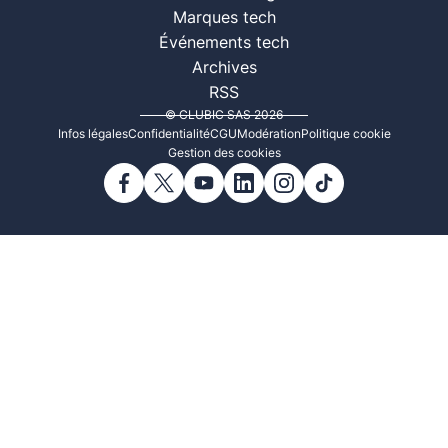
Marques tech
Événements tech
Archives
RSS
© CLUBIC SAS 2026
Infos légales
Confidentialité
CGU
Modération
Politique cookie
Gestion des cookies