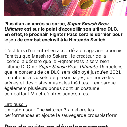
Plus d'un an après sa sortie,
Super Smash Bros.
Ultimate
est sur le point d'accueillir son ultime DLC.
En effet, le prochain Fighter Pass sera le dernier pour
le jeu de combat exclusif à la Nintendo Switch.
C'est lors d'un entretien accordé au magazine japonais
Famitsu que Masahiro Sakurai, le créateur de la
licence, a déclaré que le Fighter Pass 2 sera bien
l'ultime DLC de
Super Smash Bros. Ultimate
. Rappelons
que le contenu de ce DLC sera déployé jusqu'en 2021.
Il contiendra six sets de personnages, de nouvelles
arènes et des pistes musicales inédites. Il embarque
également plusieurs bonus dont un costume
combattant Mii et d'autres accessoires.
Lire aussi :
Un patch pour The Witcher 3 améliore les
performances et ajoute la sauvegarde crossplatform