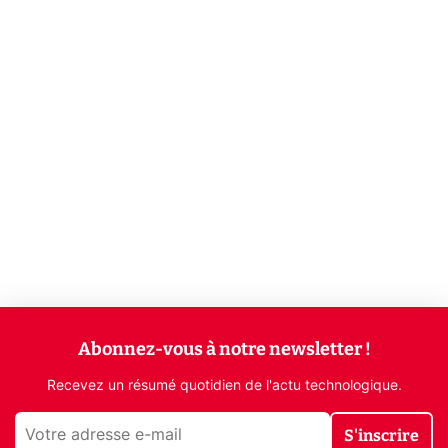
Abonnez-vous à notre newsletter !
Recevez un résumé quotidien de l'actu technologique.
S'inscrire