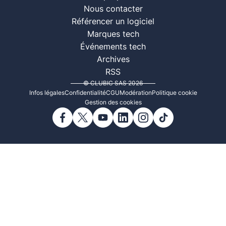
Nous contacter
Référencer un logiciel
Marques tech
Événements tech
Archives
RSS
© CLUBIC SAS 2026
Infos légales
Confidentialité
CGU
Modération
Politique cookie
Gestion des cookies