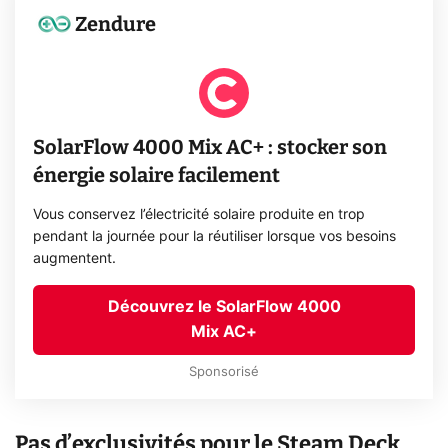
Zendure
SolarFlow 4000 Mix AC+ : stocker son
énergie solaire facilement
Vous conservez l’électricité solaire produite en trop
pendant la journée pour la réutiliser lorsque vos besoins
augmentent.
Découvrez le SolarFlow 4000
Mix AC+
Sponsorisé
Pas d’exclusivités pour le Steam Deck