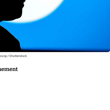
ovop / Shutterstock
rnement