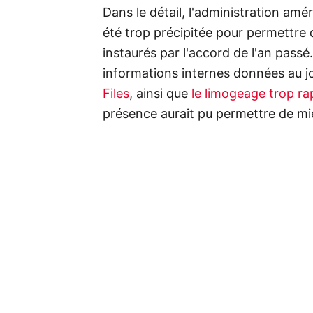
Dans le détail, l'administration amé
été trop précipitée pour permettre
instaurés par l'accord de l'an passé.
informations internes données au jo
Files
, ainsi que
le limogeage trop ra
présence aurait pu permettre de mi