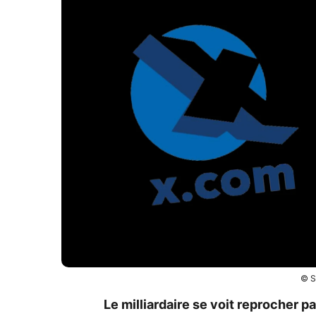
© S
Le milliardaire se voit reprocher p