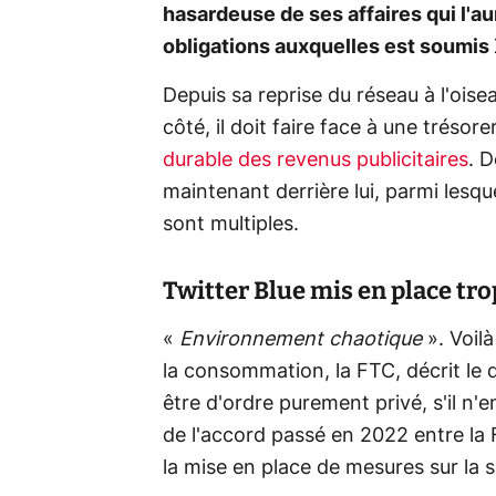
hasardeuse de ses affaires qui l'a
obligations auxquelles est soumis
Depuis sa reprise du réseau à l'ois
côté, il doit faire face à une tréso
durable des revenus publicitaires
. D
maintenant derrière lui, parmi lesqu
sont multiples.
Twitter Blue mis en place tro
«
Environnement chaotique
». Voil
la consommation, la FTC, décrit le
être d'ordre purement privé, s'il n'
de l'accord passé en 2022 entre la 
la mise en place de mesures sur la sé