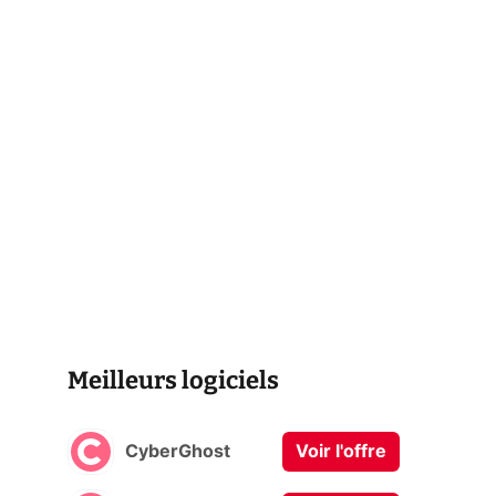
Meilleurs logiciels
CyberGhost
Voir l'offre