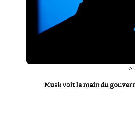
© k
Musk voit la main du gouve