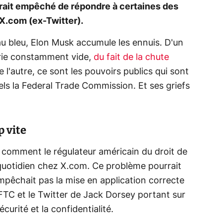
urait empêché de répondre à certaines des
X.com (ex-Twitter)
.
eau bleu, Elon Musk accumule les ennuis. D'un
rerie constamment vide,
du fait de la chute
e l'autre, ce sont les pouvoirs publics qui sont
els la Federal Trade Commission. Et ses griefs
p vite
à comment le régulateur américain du droit de
 quotidien chez X.com. Ce problème pourrait
empêchait pas la mise en application correcte
FTC et le Twitter de Jack Dorsey portant sur
curité et la confidentialité.