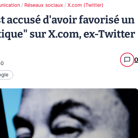
unication
Réseaux sociaux
X.com (Twitter)
 accusé d'avoir favorisé un
que" sur X.com, ex-Twitter
50
gle