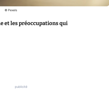
© Pexels
 et les préoccupations qui