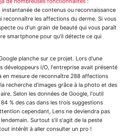
jà de nombreuses fonctionnalités
:
on instantanée de contenus ou reconnaissance
 reconnaître les affections du derme. Si vous
pecte ou d'un grain de beauté qui vous paraît
re smartphone pour qu'il détecte ce qui
Google planche sur ce projet. Lors d'une
développeurs I/O, l'entreprise avait présenté
déjà en mesure de reconnaître 288 affections
la recherche d'images grâce à la photo et des
aire. Selon les données de Google, l'outil
s 84 % des cas dans les trois suggestions
. Attention cependant, Lens ne deviendra pas
endemain. Surtout s'il s'agit de la peste
ut intérêt à aller consulter un pro !