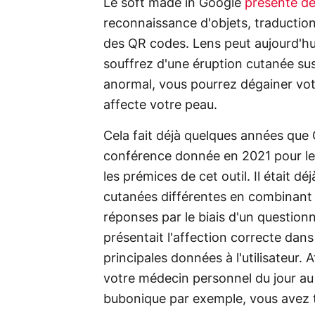
Le soft made in Google
présente dé
reconnaissance d'objets, traducti
des QR codes. Lens peut aujourd'hui
souffrez d'une éruption cutanée sus
anormal, vous pourrez dégainer vot
affecte votre peau.
Cela fait déjà quelques années que 
conférence donnée en 2021 pour les 
les prémices de cet outil. Il était 
cutanées différentes en combinant 
réponses par le biais d'un questionn
présentait l'affection correcte dan
principales données à l'utilisateur
votre médecin personnel du jour au l
bubonique par exemple, vous avez to