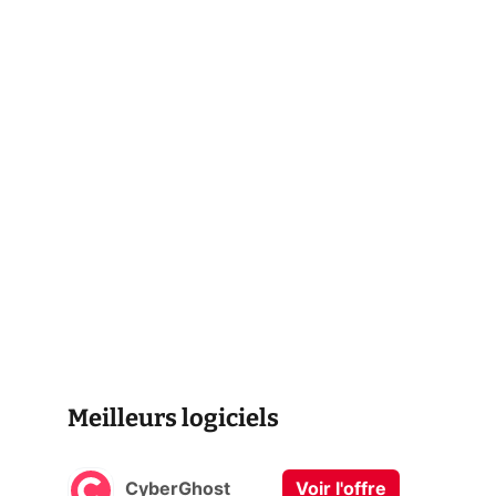
Meilleurs logiciels
CyberGhost
Voir l'offre