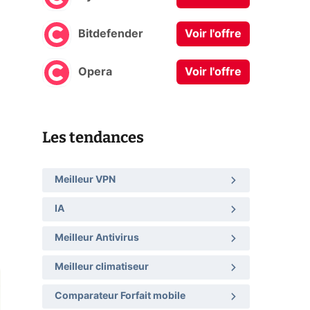
Bitdefender
Voir l'offre
Opera
Voir l'offre
Les tendances
Meilleur VPN
IA
Meilleur Antivirus
Meilleur climatiseur
Comparateur Forfait mobile