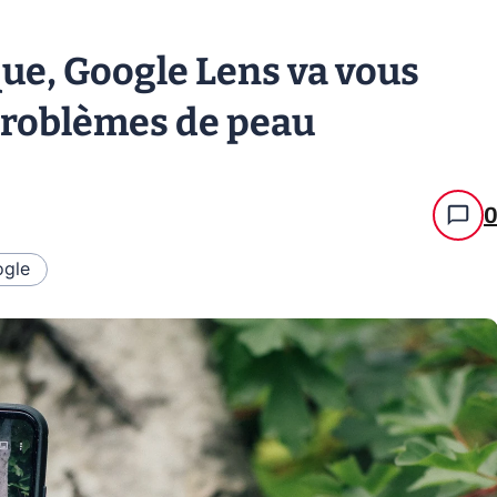
ue, Google Lens va vous
 problèmes de peau
gle