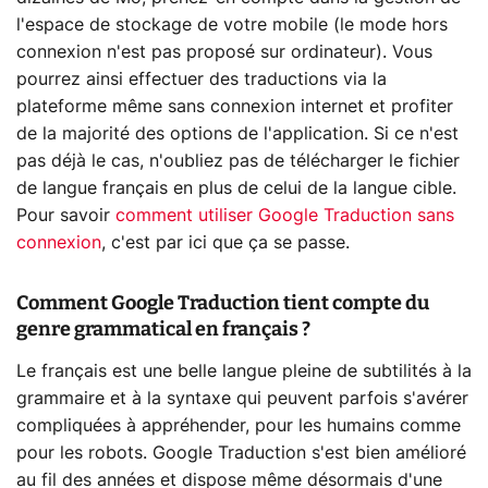
l'espace de stockage de votre mobile (le mode hors
connexion n'est pas proposé sur ordinateur). Vous
pourrez ainsi effectuer des traductions via la
plateforme même sans connexion internet et profiter
de la majorité des options de l'application. Si ce n'est
pas déjà le cas, n'oubliez pas de télécharger le fichier
de langue français en plus de celui de la langue cible.
Pour savoir
comment utiliser Google Traduction sans
connexion
, c'est par ici que ça se passe.
Comment Google Traduction tient compte du
genre grammatical en français ?
Le français est une belle langue pleine de subtilités à la
grammaire et à la syntaxe qui peuvent parfois s'avérer
compliquées à appréhender, pour les humains comme
pour les robots. Google Traduction s'est bien amélioré
au fil des années et dispose même désormais d'une