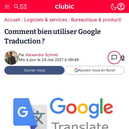
Accueil
Logiciels & services
Bureautique & productivit
Comment bien utiliser Google
Traduction ?
Par
Alexandre Schmid
0
Mis à jour le
24 mai 2021 à 16h49
Suivez-nous
Ajoutez-nous en favori