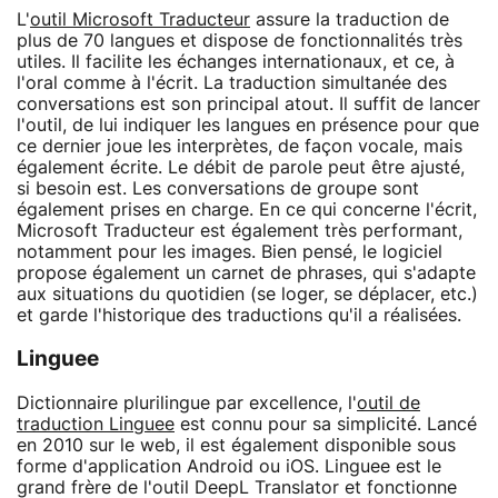
L'
outil Microsoft Traducteur
assure la traduction de
plus de 70 langues et dispose de fonctionnalités très
utiles. Il facilite les échanges internationaux, et ce, à
l'oral comme à l'écrit. La traduction simultanée des
conversations est son principal atout. Il suffit de lancer
l'outil, de lui indiquer les langues en présence pour que
ce dernier joue les interprètes, de façon vocale, mais
également écrite. Le débit de parole peut être ajusté,
si besoin est. Les conversations de groupe sont
également prises en charge. En ce qui concerne l'écrit,
Microsoft Traducteur est également très performant,
notamment pour les images. Bien pensé, le logiciel
propose également un carnet de phrases, qui s'adapte
aux situations du quotidien (se loger, se déplacer, etc.)
et garde l'historique des traductions qu'il a réalisées.
Linguee
Dictionnaire plurilingue par excellence, l'
outil de
traduction Linguee
est connu pour sa simplicité. Lancé
en 2010 sur le web, il est également disponible sous
forme d'application Android ou iOS. Linguee est le
grand frère de l'outil DeepL Translator et fonctionne