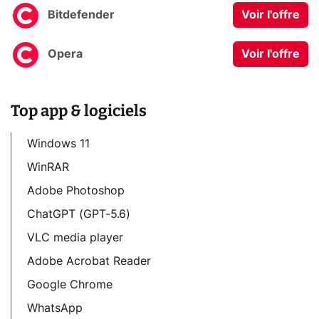
Bitdefender
Voir l'offre
Opera
Voir l'offre
Top app & logiciels
Windows 11
WinRAR
Adobe Photoshop
ChatGPT (GPT-5.6)
VLC media player
Adobe Acrobat Reader
Google Chrome
WhatsApp