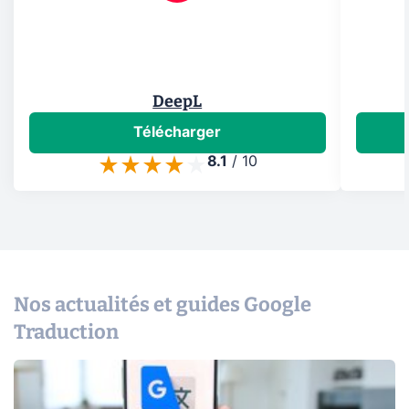
DeepL
Télécharger
8.1
/
10
Nos actualités et guides Google
Traduction