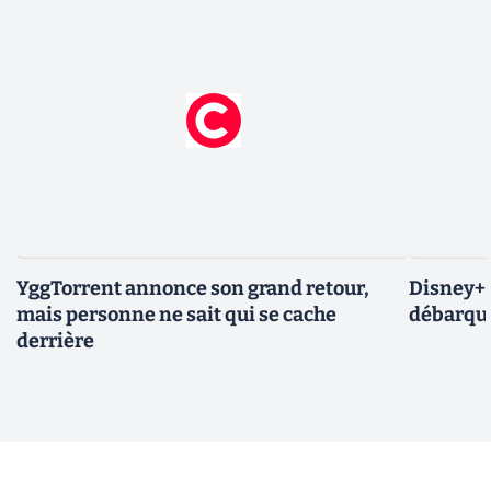
YggTorrent annonce son grand retour,
Disney+ :
mais personne ne sait qui se cache
débarque
derrière