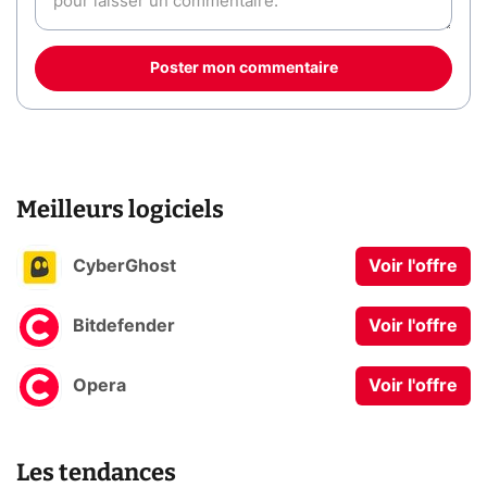
Poster mon commentaire
Meilleurs logiciels
CyberGhost
Voir l'offre
Bitdefender
Voir l'offre
Opera
Voir l'offre
Les tendances