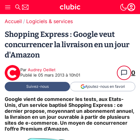
Accueil
Logiciels & services
Shopping Express : Google veut
concurrencer la livraison en un jour
d'Amazon
Par
Audrey Oeillet
0
Publié le
05 mars 2013 à 10h01
Suivez-nous
Ajoutez-nous en favori
Google vient de commencer les tests, aux Etats-
Unis, d'un service baptisé Shopping Express : ce
dernier propose, moyennant un abonnement annuel,
la livraison en un jour ouvrable à partir de plusieurs
sites de e-commerce. Un moyen de concurrencer
l'offre Premium d'Amazon.